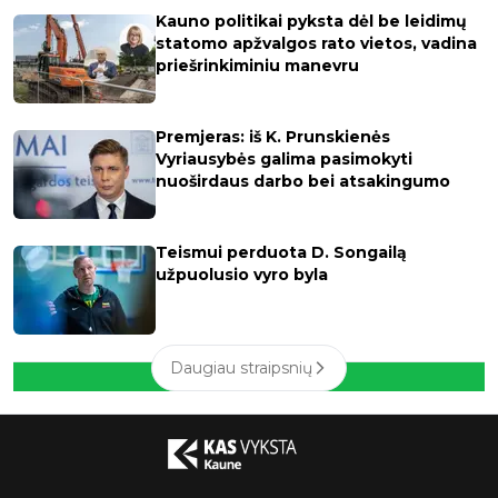
Kauno politikai pyksta dėl be leidimų
statomo apžvalgos rato vietos, vadina
priešrinkiminiu manevru
Premjeras: iš K. Prunskienės
Vyriausybės galima pasimokyti
nuoširdaus darbo bei atsakingumo
Teismui perduota D. Songailą
užpuolusio vyro byla
Daugiau straipsnių