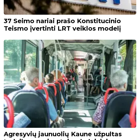
37 Seimo nariai prašo Konstitucinio
Teismo įvertinti LRT veiklos modelį
Agresyvių jaunuolių Kaune užpultas