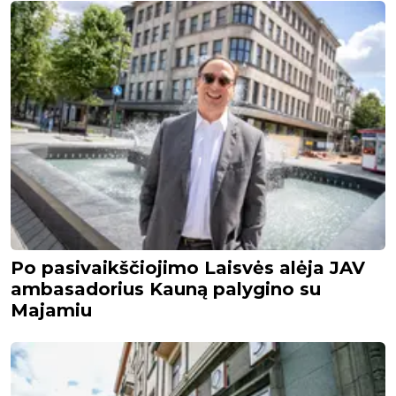
Po pasivaikščiojimo Laisvės alėja JAV
ambasadorius Kauną palygino su
Majamiu