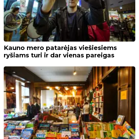
Kauno mero patarėjas viešiesiems
ryšiams turi ir dar vienas pareigas