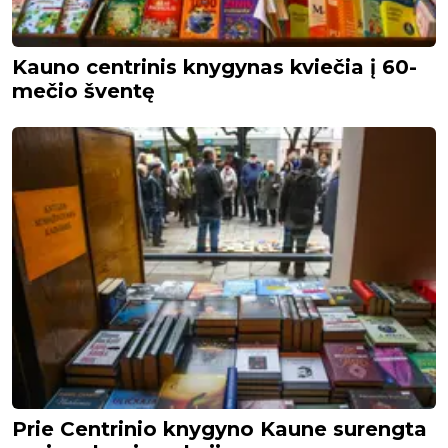
Kauno centrinis knygynas kviečia į 60-
mečio šventę
Prie Centrinio knygyno Kaune surengta