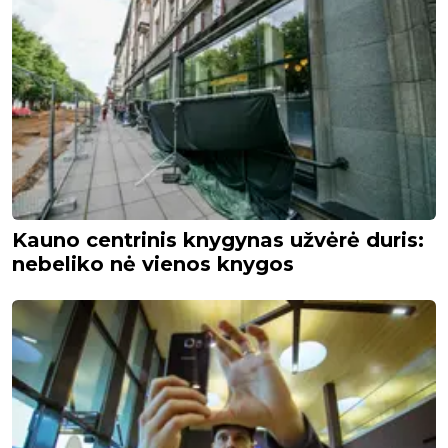
Kauno centrinis knygynas užvėrė duris:
nebeliko nė vienos knygos