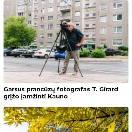
Garsus prancūzų fotografas T. Girard
grįžo įamžinti Kauno