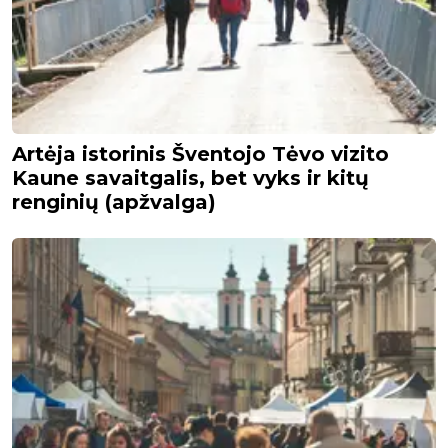
Artėja istorinis Šventojo Tėvo vizito
Kaune savaitgalis, bet vyks ir kitų
renginių (apžvalga)