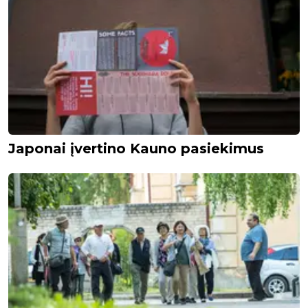
Japonai įvertino Kauno pasiekimus