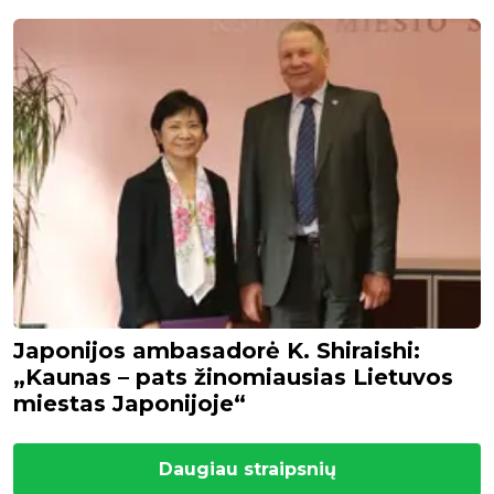
Japonijos ambasadorė K. Shiraishi:
„Kaunas – pats žinomiausias Lietuvos
miestas Japonijoje“
Daugiau straipsnių