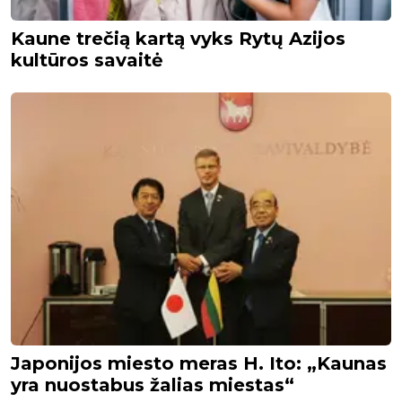
Kaune trečią kartą vyks Rytų Azijos
kultūros savaitė
Japonijos miesto meras H. Ito: „Kaunas
yra nuostabus žalias miestas“