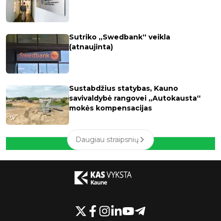
Sutriko „Swedbank“ veikla
(atnaujinta)
Sustabdžius statybas, Kauno
savivaldybė rangovei „Autokausta“
mokės kompensacijas
Daugiau straipsnių