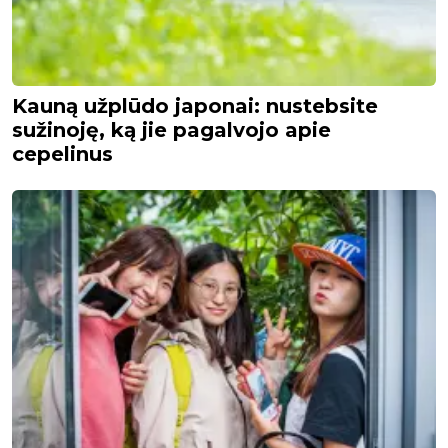
Kauną užplūdo japonai: nustebsite
sužinoję, ką jie pagalvojo apie
cepelinus