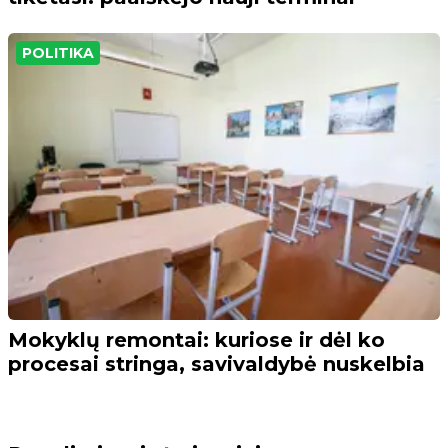
POLITIKA
Mokyklų remontai: kuriose ir dėl ko
procesai stringa, savivaldybė nuskelbia