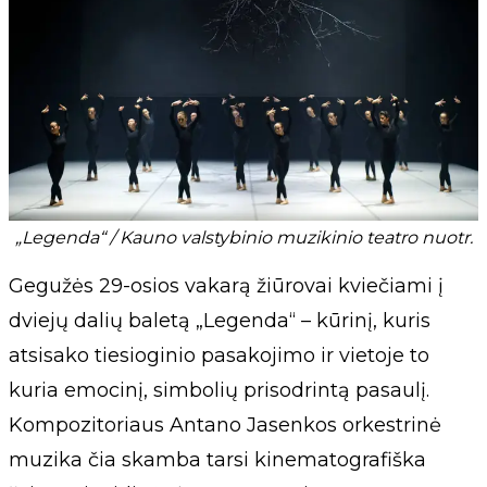
„Legenda“ / Kauno valstybinio muzikinio teatro nuotr.
Gegužės 29-osios vakarą žiūrovai kviečiami į
dviejų dalių baletą „Legenda“ – kūrinį, kuris
atsisako tiesioginio pasakojimo ir vietoje to
kuria emocinį, simbolių prisodrintą pasaulį.
Kompozitoriaus Antano Jasenkos orkestrinė
muzika čia skamba tarsi kinematografiška