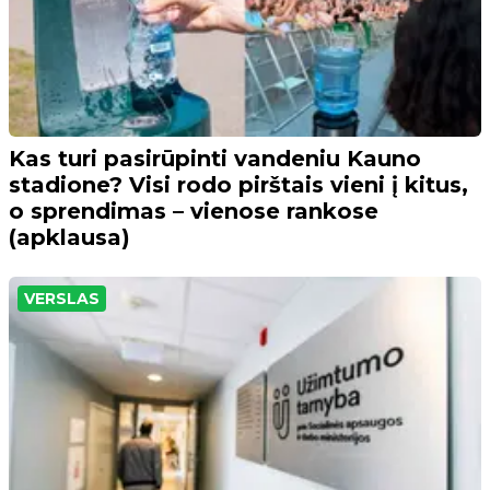
Kas turi pasirūpinti vandeniu Kauno
stadione? Visi rodo pirštais vieni į kitus,
o sprendimas – vienose rankose
(apklausa)
VERSLAS