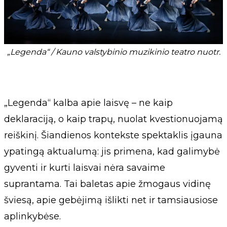
„Legenda“ / Kauno valstybinio muzikinio teatro nuotr.
„Legenda“ kalba apie laisvę – ne kaip
deklaraciją, o kaip trapų, nuolat kvestionuojamą
reiškinį. Šiandienos kontekste spektaklis įgauna
ypatingą aktualumą: jis primena, kad galimybė
gyventi ir kurti laisvai nėra savaime
suprantama. Tai baletas apie žmogaus vidinę
šviesą, apie gebėjimą išlikti net ir tamsiausiose
aplinkybėse.