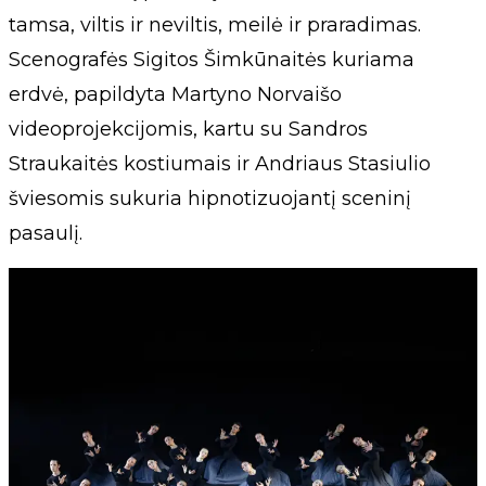
tamsa, viltis ir neviltis, meilė ir praradimas.
Scenografės Sigitos Šimkūnaitės kuriama
erdvė, papildyta Martyno Norvaišo
videoprojekcijomis, kartu su Sandros
Straukaitės kostiumais ir Andriaus Stasiulio
šviesomis sukuria hipnotizuojantį sceninį
pasaulį.