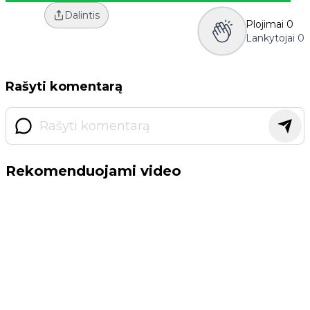
Dalintis
Plojimai
0
Lankytojai
0
Rašyti komentarą
Rekomenduojami video