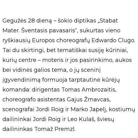
Gegužės 28 dieną – šokio diptikas „Stabat
Mater. Šventasis pavasaris“, sukurtas vieno
ryškiausių Europos choreografų Edwardo Clugo.
Tai du skirtingi, bet tematiškai susiję kūriniai,
kurių centre – moteris ir jos pasirinkimo, aukos
bei vidinės galios tema, o jų sceninį
įgyvendinimą formuoja tarptautinė kūrėjų
komanda: dirigentas Tomas Ambrozaitis,
choreografo asistentas Gajus Žmavcas,
scenografai Jordi Roig ir Marko Japelj, kostiumų
dailininkai Jordi Roig ir Leo Kulaš, šviesų
dailininkas Tomaž Premzl.