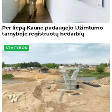
Per liepą Kaune padaugėjo Užimtumo
tarnyboje registruotų bedarbių
STATYBOS