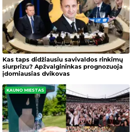
Kas taps didžiausiu savivaldos rinkimų
siurprizu? Apžvalgininkas prognozuoja
įdomiausias dvikovas
KAUNO MIESTAS