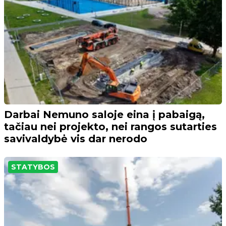
Darbai Nemuno saloje eina į pabaigą,
tačiau nei projekto, nei rangos sutarties
savivaldybė vis dar nerodo
STATYBOS