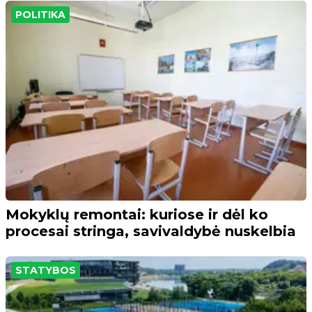
POLITIKA
Mokyklų remontai: kuriose ir dėl ko
procesai stringa, savivaldybė nuskelbia
STATYBOS