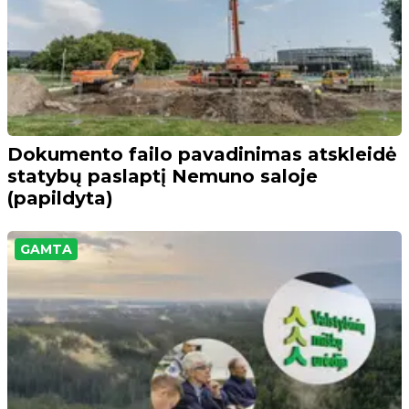
Dokumento failo pavadinimas atskleidė
statybų paslaptį Nemuno saloje
(papildyta)
GAMTA