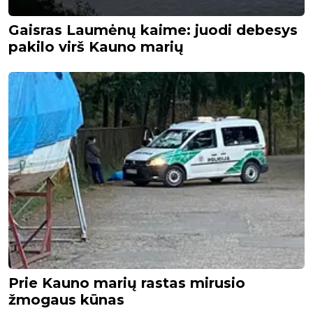
Gaisras Laumėnų kaime: juodi debesys
pakilo virš Kauno marių
Prie Kauno marių rastas mirusio
žmogaus kūnas