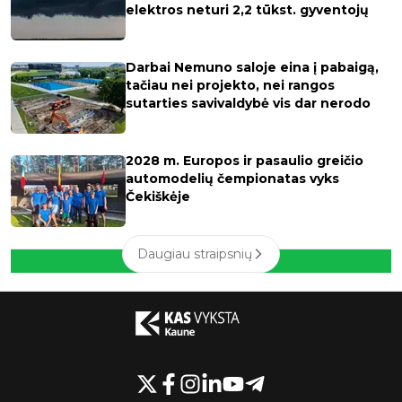
elektros neturi 2,2 tūkst. gyventojų
Darbai Nemuno saloje eina į pabaigą,
tačiau nei projekto, nei rangos
sutarties savivaldybė vis dar nerodo
2028 m. Europos ir pasaulio greičio
automodelių čempionatas vyks
Čekiškėje
Daugiau straipsnių