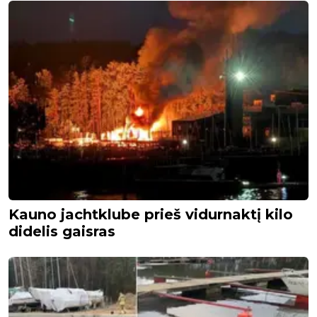
Kauno jachtklube prieš vidurnaktį kilo
didelis gaisras