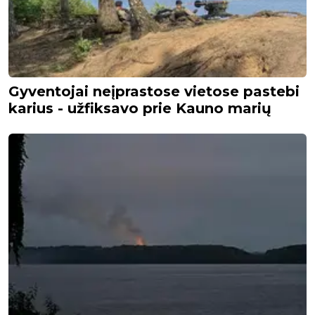
Gyventojai neįprastose vietose pastebi
karius - užfiksavo prie Kauno marių