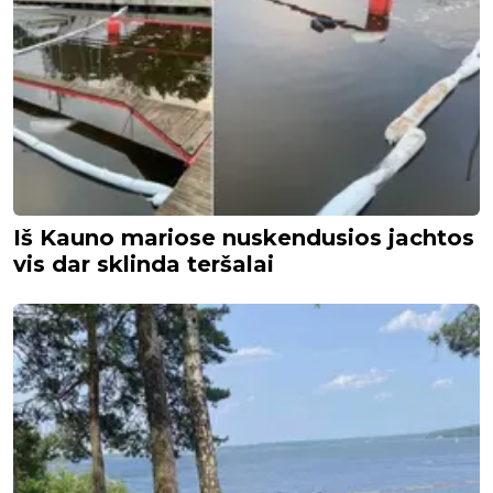
Iš Kauno mariose nuskendusios jachtos
vis dar sklinda teršalai