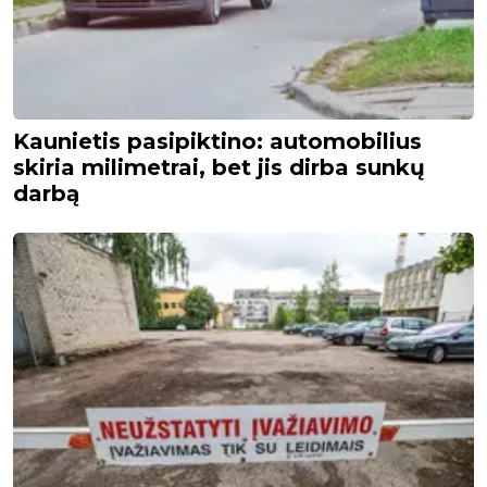
Kaunietis pasipiktino: automobilius
skiria milimetrai, bet jis dirba sunkų
darbą