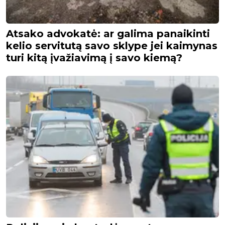
Atsako advokatė: ar galima panaikinti
kelio servitutą savo sklype jei kaimynas
turi kitą įvažiavimą į savo kiemą?