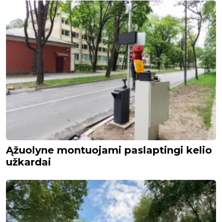
Ąžuolyne montuojami paslaptingi kelio
užkardai