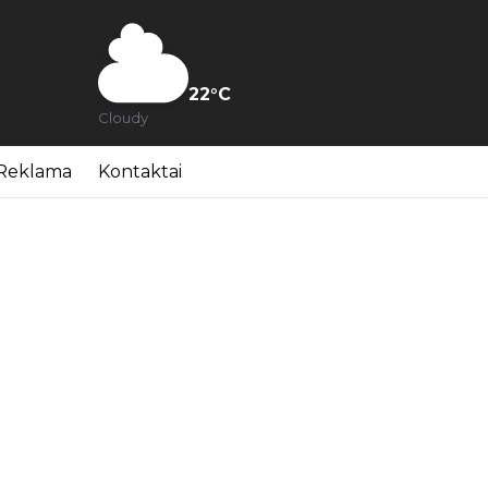
22
°C
Cloudy
Reklama
Kontaktai