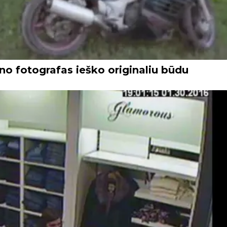
o fotografas ieško originaliu būdu