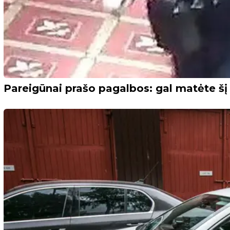
Pareigūnai prašo pagalbos: gal matėte šį 