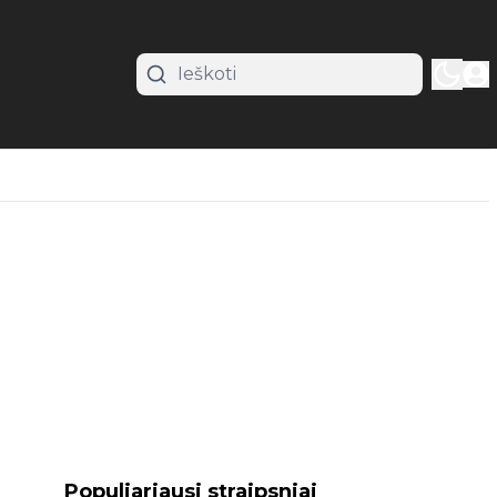
Populiariausi straipsniai