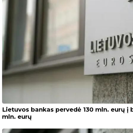
Lietuvos bankas pervedė 130 mln. eurų į b
mln. eurų