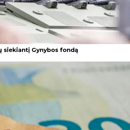
ų siekiantį Gynybos fondą