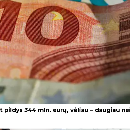
ildys 344 mln. eurų, vėliau – daugiau ne