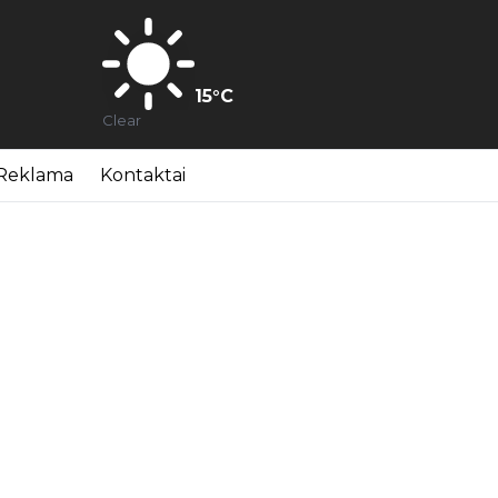
15
°C
Clear
Reklama
Kontaktai