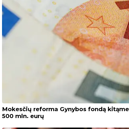
Mokesčių reforma Gynybos fondą kitąmet p
500 mln. eurų