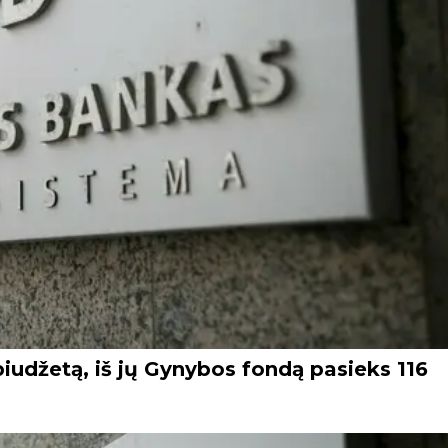
iudžetą, iš jų Gynybos fondą pasieks 116