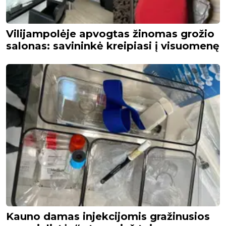
Vilijampolėje apvogtas žinomas grožio
salonas: savininkė kreipiasi į visuomenę
Kauno damas injekcijomis gražinusios