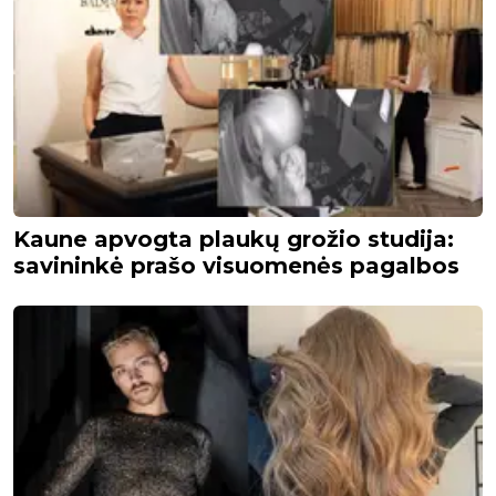
Kaune apvogta plaukų grožio studija:
savininkė prašo visuomenės pagalbos