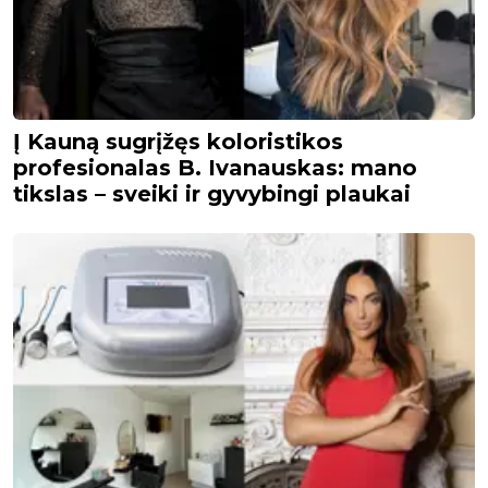
Į Kauną sugrįžęs koloristikos
profesionalas B. Ivanauskas: mano
tikslas – sveiki ir gyvybingi plaukai