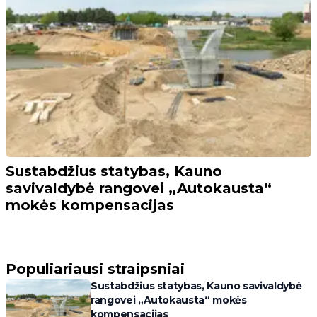
Sustabdžius statybas, Kauno
savivaldybė rangovei „Autokausta“
mokės kompensacijas
Populiariausi straipsniai
Sustabdžius statybas, Kauno savivaldybė
rangovei „Autokausta“ mokės
kompensacijas