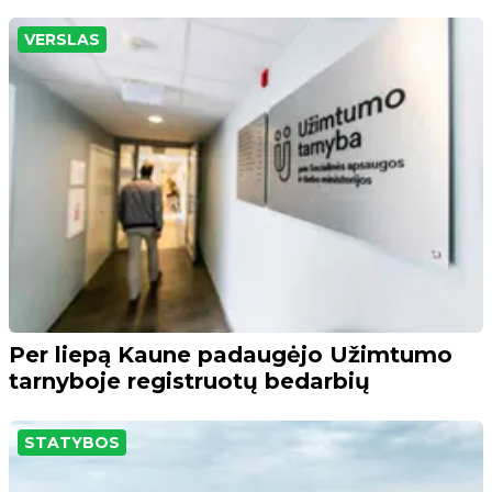
VERSLAS
Per liepą Kaune padaugėjo Užimtumo
tarnyboje registruotų bedarbių
STATYBOS