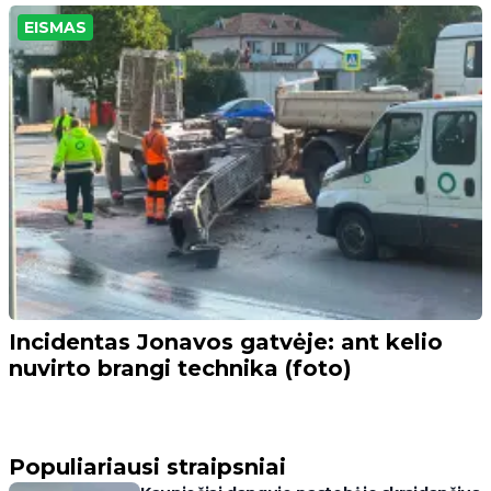
EISMAS
Incidentas Jonavos gatvėje: ant kelio
nuvirto brangi technika (foto)
Populiariausi straipsniai