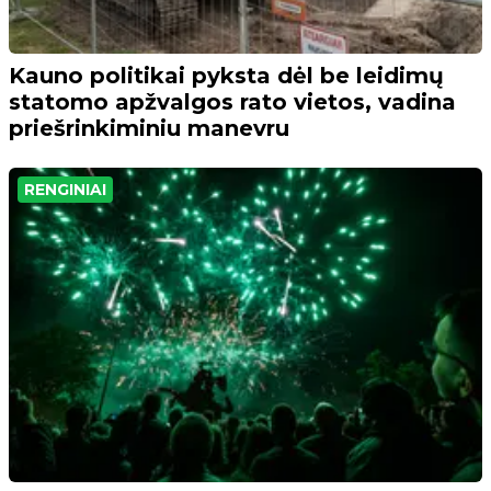
Kauno politikai pyksta dėl be leidimų
statomo apžvalgos rato vietos, vadina
priešrinkiminiu manevru
RENGINIAI