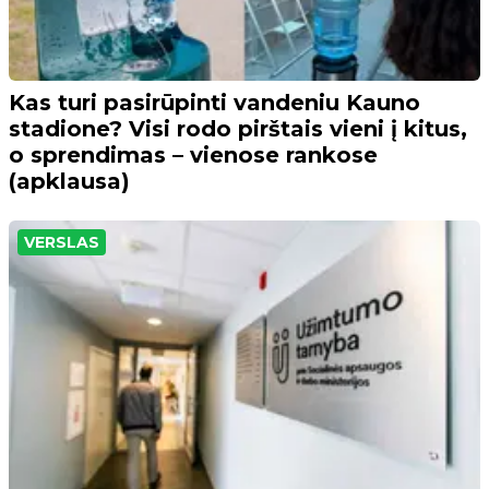
Kas turi pasirūpinti vandeniu Kauno
stadione? Visi rodo pirštais vieni į kitus,
o sprendimas – vienose rankose
(apklausa)
VERSLAS