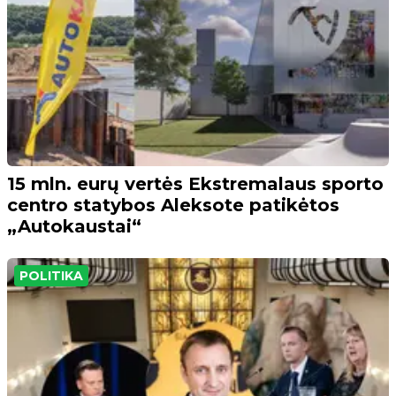
15 mln. eurų vertės Ekstremalaus sporto
centro statybos Aleksote patikėtos
„Autokaustai“
POLITIKA