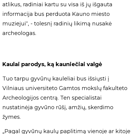
atlikus, radiniai kartu su visa iš jų išgauta
informacija bus perduota Kauno miesto
muziejui“, - tolesnį radinių likimą nusakė
archeologas.
Kaulai parodys, ką kauniečiai valgė
Tuo tarpu gyvūnų kauleliai bus išsiųsti į
Vilniaus universiteto Gamtos mokslų fakulteto
Archeologijos centrą. Ten specialistai
nustatinėja gyvūno rūšį, amžių, skerdimo
žymes.
„Pagal gyvūnų kaulų paplitimą vienoje ar kitoje