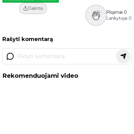
Dalintis
Plojimai
0
Lankytojai
0
Rašyti komentarą
Rekomenduojami video