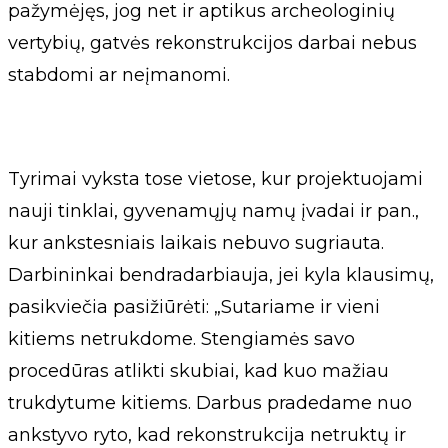
pažymėjęs, jog net ir aptikus archeologinių
vertybių, gatvės rekonstrukcijos darbai nebus
stabdomi ar neįmanomi.
Tyrimai vyksta tose vietose, kur projektuojami
nauji tinklai, gyvenamųjų namų įvadai ir pan.,
kur ankstesniais laikais nebuvo sugriauta.
Darbininkai bendradarbiauja, jei kyla klausimų,
pasikviečia pasižiūrėti: „Sutariame ir vieni
kitiems netrukdome. Stengiamės savo
procedūras atlikti skubiai, kad kuo mažiau
trukdytume kitiems. Darbus pradedame nuo
ankstyvo ryto, kad rekonstrukcija netruktų ir