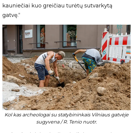
kauniečiai kuo greičiau turėtų sutvarkytą
gatvę.“
Kol kas archeologai su statybininkais Vilniaus gatvėje
sugyvena / R. Tenio nuotr.