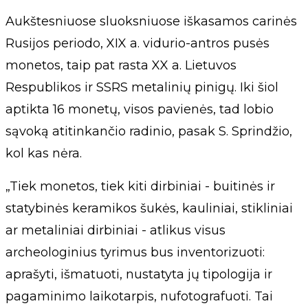
Aukštesniuose sluoksniuose iškasamos carinės
Rusijos periodo, XIX a. vidurio-antros pusės
monetos, taip pat rasta XX a. Lietuvos
Respublikos ir SSRS metalinių pinigų. Iki šiol
aptikta 16 monetų, visos pavienės, tad lobio
sąvoką atitinkančio radinio, pasak S. Sprindžio,
kol kas nėra.
„Tiek monetos, tiek kiti dirbiniai - buitinės ir
statybinės keramikos šukės, kauliniai, stikliniai
ar metaliniai dirbiniai - atlikus visus
archeologinius tyrimus bus inventorizuoti:
aprašyti, išmatuoti, nustatyta jų tipologija ir
pagaminimo laikotarpis, nufotografuoti. Tai