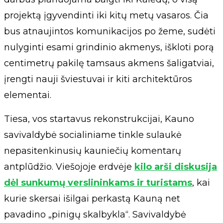
projektą įgyvendinti iki kitų metų vasaros. Čia
bus atnaujintos komunikacijos po žeme, sudėti
nulyginti esami grindinio akmenys, iškloti porą
centimetrų pakilę tamsaus akmens šaligatviai,
įrengti nauji šviestuvai ir kiti architektūros
elementai.
Tiesa, vos startavus rekonstrukcijai, Kauno
savivaldybė socialiniame tinkle sulaukė
nepasitenkinusių kauniečių komentarų
antplūdžio. Viešojoje erdvėje
kilo arši diskusija
dėl sunkumų verslininkams ir turistams
, kai
kurie skersai išilgai perkastą Kauną net
pavadino „pinigų skalbykla“. Savivaldybė