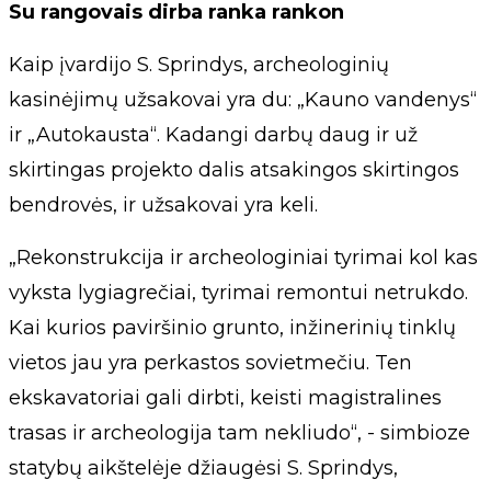
Su rangovais dirba ranka rankon
Kaip įvardijo S. Sprindys, archeologinių
kasinėjimų užsakovai yra du: „Kauno vandenys“
ir „Autokausta“. Kadangi darbų daug ir už
skirtingas projekto dalis atsakingos skirtingos
bendrovės, ir užsakovai yra keli.
„Rekonstrukcija ir archeologiniai tyrimai kol kas
vyksta lygiagrečiai, tyrimai remontui netrukdo.
Kai kurios paviršinio grunto, inžinerinių tinklų
vietos jau yra perkastos sovietmečiu. Ten
ekskavatoriai gali dirbti, keisti magistralines
trasas ir archeologija tam nekliudo“, - simbioze
statybų aikštelėje džiaugėsi S. Sprindys,