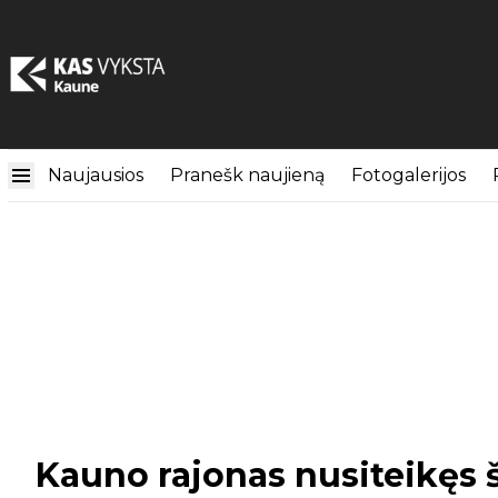
Naujausios
Pranešk naujieną
Fotogalerijos
Kauno rajonas nusiteikęs š