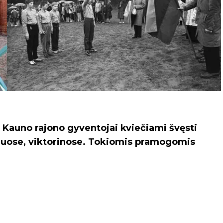
Kauno rajono gyventojai kviečiami švęsti
giuose, viktorinose. Tokiomis pramogomis