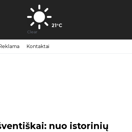
21
°C
Clear
Reklama
Kontaktai
ventiškai: nuo istorinių