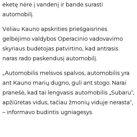
eketę nėrė į vandenį ir bandė surasti
automobilį.
Vėliau Kauno apskrities priešgaisrinės
gelbėjimo valdybos Operacinio vadovavimo
skyriaus budėtojas patvirtino, kad antrasis
naras rado paskendusį automobilį.
„Automobilis melsvos spalvos, automobilis yra
ant Kauno marių dugno, guli ant stogo. Narai
pranešė, kad tai lengvasis automobilis „Subaru“,
apžiūrėtas vidus, tačiau žmonių viduje nerasta“,
– informavo budintis ugniagesys.