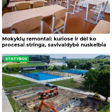
Mokyklų remontai: kuriose ir dėl ko
procesai stringa, savivaldybė nuskelbia
STATYBOS