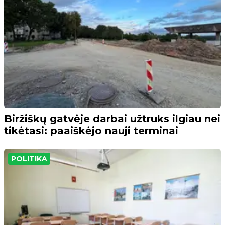
Biržiškų gatvėje darbai užtruks ilgiau nei
tikėtasi: paaiškėjo nauji terminai
POLITIKA