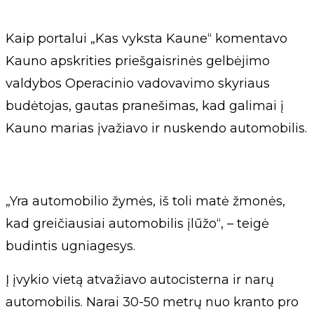
Kaip portalui „Kas vyksta Kaune“ komentavo
Kauno apskrities priešgaisrinės gelbėjimo
valdybos Operacinio vadovavimo skyriaus
budėtojas, gautas pranešimas, kad galimai į
Kauno marias įvažiavo ir nuskendo automobilis.
„Yra automobilio žymės, iš toli matė žmonės,
kad greičiausiai automobilis įlūžo“, – teigė
budintis ugniagesys.
Į įvykio vietą atvažiavo autocisterna ir narų
automobilis. Narai 30-50 metrų nuo kranto pro