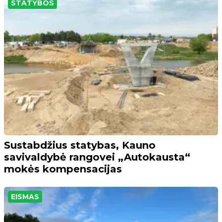
STATYBOS
Sustabdžius statybas, Kauno
savivaldybė rangovei „Autokausta“
mokės kompensacijas
EISMAS