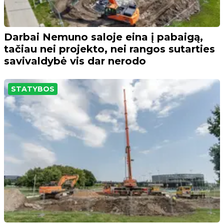
Darbai Nemuno saloje eina į pabaigą,
tačiau nei projekto, nei rangos sutarties
savivaldybė vis dar nerodo
STATYBOS