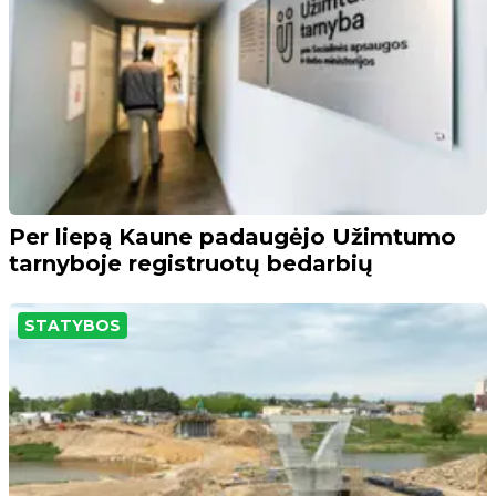
Per liepą Kaune padaugėjo Užimtumo
tarnyboje registruotų bedarbių
STATYBOS