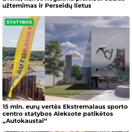
užtemimas ir Perseidų lietus
STATYBOS
15 mln. eurų vertės Ekstremalaus sporto
centro statybos Aleksote patikėtos
„Autokaustai“