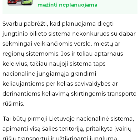
mažinti neplanuojama
Svarbu pabrėžti, kad planuojama diegti
jungtinio bilieto sistema nekonkuruos su dabar
sėkmingai veikiančiomis verslo, miestų ar
regionų sistemomis. Jos ir toliau aptarnaus
keleivius, tačiau naujoji sistema taps
nacionaline jungiamąja grandimi
keliaujantiems per kelias savivaldybes ar
derinantiems keliavimą skirtingomis transporto
rūšimis.
Tai būtų pirmoji Lietuvoje nacionalinė sistema,
apimanti visą šalies teritoriją, pritaikyta įvairių
rūšių transportui ir užtikrinanti junglumą