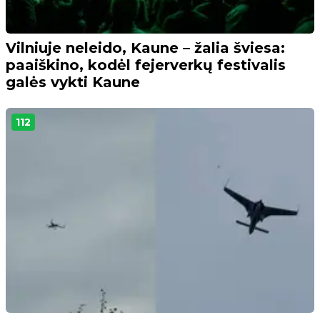
Vilniuje neleido, Kaune – žalia šviesa:
paaiškino, kodėl fejerverkų festivalis
galės vykti Kaune
112