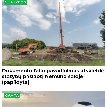
STATYBOS
Dokumento failo pavadinimas atskleidė
statybų paslaptį Nemuno saloje
(papildyta)
GAMTA