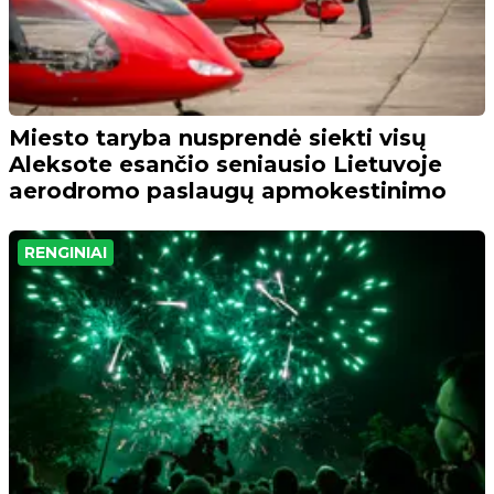
Miesto taryba nusprendė siekti visų
Aleksote esančio seniausio Lietuvoje
aerodromo paslaugų apmokestinimo
RENGINIAI