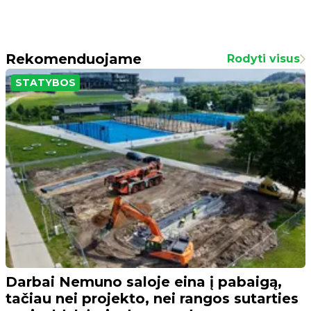
Rekomenduojame
Rodyti visus
STATYBOS
Darbai Nemuno saloje eina į pabaigą,
tačiau nei projekto, nei rangos sutarties