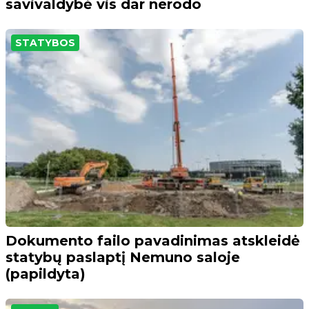
savivaldybė vis dar nerodo
STATYBOS
Dokumento failo pavadinimas atskleidė
statybų paslaptį Nemuno saloje
(papildyta)