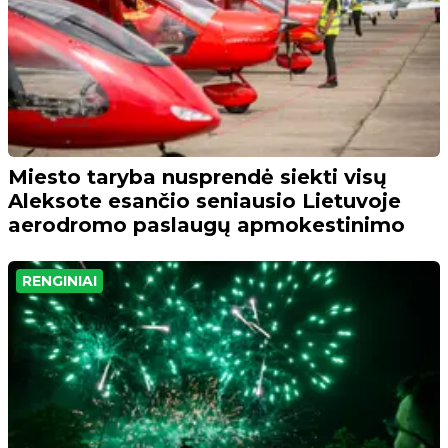
Miesto taryba nusprendė siekti visų
Aleksote esančio seniausio Lietuvoje
aerodromo paslaugų apmokestinimo
RENGINIAI