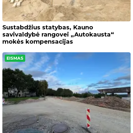
Sustabdžius statybas, Kauno
savivaldybė rangovei „Autokausta“
mokės kompensacijas
EISMAS