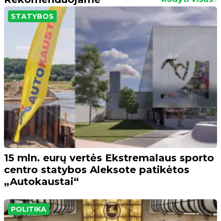
STATYBOS
15 mln. eurų vertės Ekstremalaus sporto
centro statybos Aleksote patikėtos
„Autokaustai“
POLITIKA