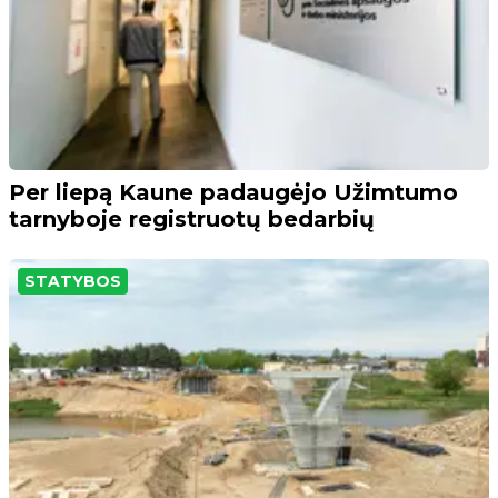
Per liepą Kaune padaugėjo Užimtumo
tarnyboje registruotų bedarbių
STATYBOS