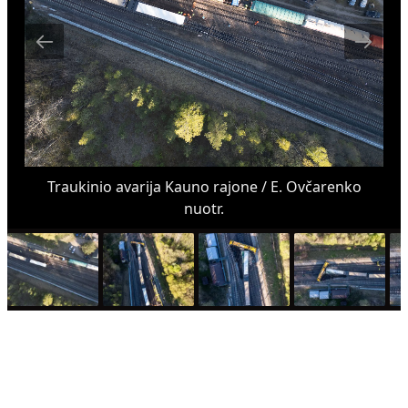
Traukinio avarija Kauno rajone / E. Ovčarenko
nuotr.