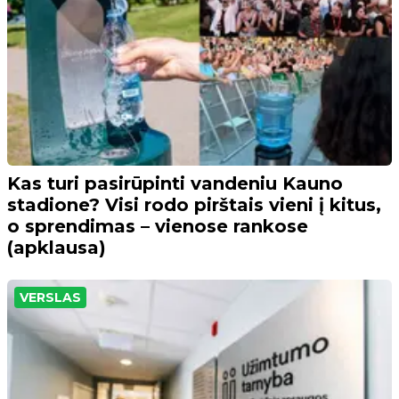
Kas turi pasirūpinti vandeniu Kauno
stadione? Visi rodo pirštais vieni į kitus,
o sprendimas – vienose rankose
(apklausa)
VERSLAS