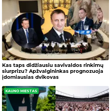
Kas taps didžiausiu savivaldos rinkimų
siurprizu? Apžvalgininkas prognozuoja
įdomiausias dvikovas
KAUNO MIESTAS