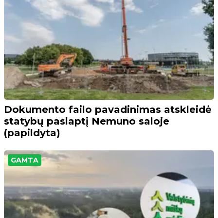
Dokumento failo pavadinimas atskleidė
statybų paslaptį Nemuno saloje
(papildyta)
GAMTA