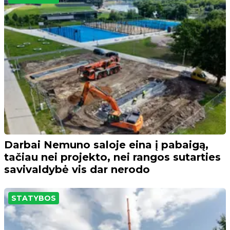
Darbai Nemuno saloje eina į pabaigą,
tačiau nei projekto, nei rangos sutarties
savivaldybė vis dar nerodo
STATYBOS