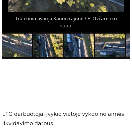
Traukinio avarija Kauno rajone / E. Ovčarenko
nuotr.
LTG darbuotojai įvykio vietoje vykdo nelaimės
likvidavimo darbus.