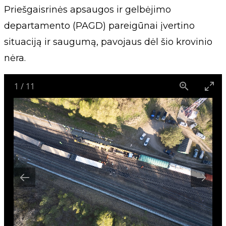
Priešgaisrinės apsaugos ir gelbėjimo
departamento (PAGD) pareigūnai įvertino
situaciją ir saugumą, pavojaus dėl šio krovinio
nėra.
1
/
11