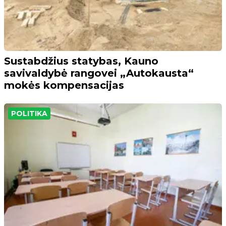
Sustabdžius statybas, Kauno
savivaldybė rangovei „Autokausta“
mokės kompensacijas
POLITIKA