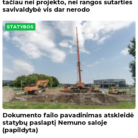
tačiau nei projekto, nei rangos sutarties
savivaldybė vis dar nerodo
STATYBOS
Dokumento failo pavadinimas atskleidė
statybų paslaptį Nemuno saloje
(papildyta)