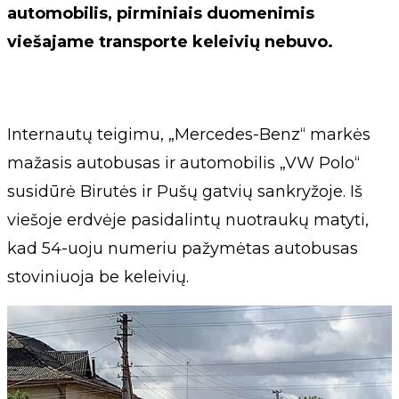
automobilis, pirminiais duomenimis
viešajame transporte keleivių nebuvo.
Internautų teigimu, „Mercedes-Benz“ markės
mažasis autobusas ir automobilis „VW Polo“
susidūrė Birutės ir Pušų gatvių sankryžoje. Iš
viešoje erdvėje pasidalintų nuotraukų matyti,
kad 54-uoju numeriu pažymėtas autobusas
stoviniuoja be keleivių.