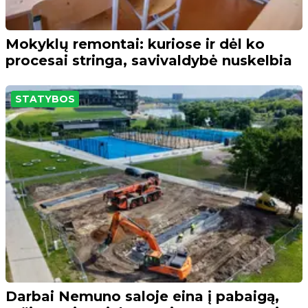
Mokyklų remontai: kuriose ir dėl ko
procesai stringa, savivaldybė nuskelbia
STATYBOS
Darbai Nemuno saloje eina į pabaigą,