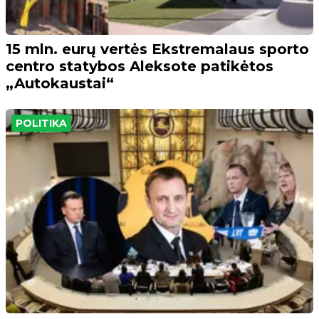
15 mln. eurų vertės Ekstremalaus sporto
centro statybos Aleksote patikėtos
„Autokaustai“
POLITIKA