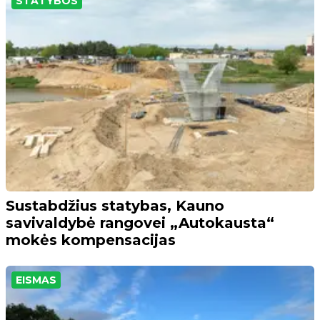
STATYBOS
Sustabdžius statybas, Kauno
savivaldybė rangovei „Autokausta“
mokės kompensacijas
EISMAS