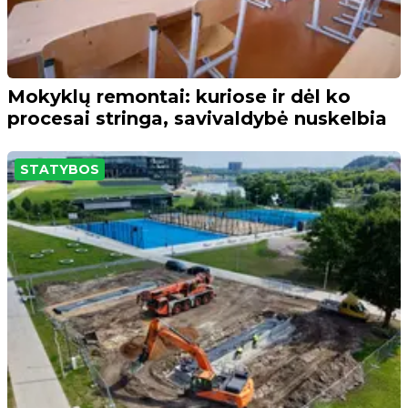
Mokyklų remontai: kuriose ir dėl ko
procesai stringa, savivaldybė nuskelbia
STATYBOS