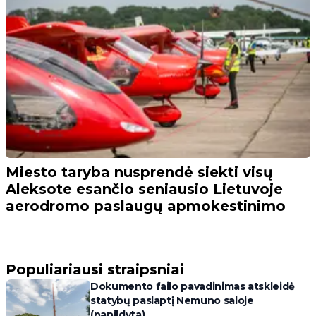
Miesto taryba nusprendė siekti visų
Aleksote esančio seniausio Lietuvoje
aerodromo paslaugų apmokestinimo
Populiariausi straipsniai
Dokumento failo pavadinimas atskleidė
statybų paslaptį Nemuno saloje
(papildyta)