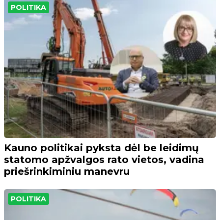
POLITIKA
Kauno politikai pyksta dėl be leidimų
statomo apžvalgos rato vietos, vadina
priešrinkiminiu manevru
POLITIKA