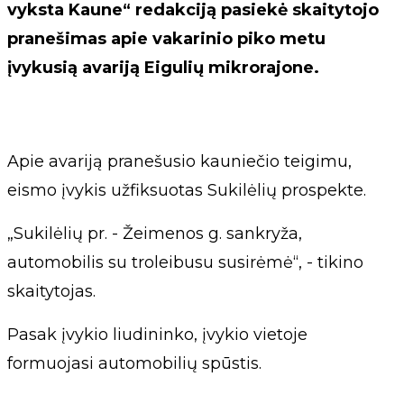
vyksta Kaune“ redakciją pasiekė skaitytojo
pranešimas apie vakarinio piko metu
įvykusią avariją Eigulių mikrorajone.
Apie avariją pranešusio kauniečio teigimu,
eismo įvykis užfiksuotas Sukilėlių prospekte.
„Sukilėlių pr. - Žeimenos g. sankryža,
automobilis su troleibusu susirėmė“, - tikino
skaitytojas.
Pasak įvykio liudininko, įvykio vietoje
formuojasi automobilių spūstis.