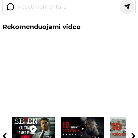
Rekomenduojami video
17:50
12:25