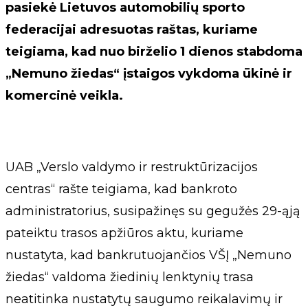
pasiekė Lietuvos automobilių sporto
federacijai adresuotas raštas, kuriame
teigiama, kad nuo birželio 1 dienos stabdoma
„Nemuno žiedas“ įstaigos vykdoma ūkinė ir
komercinė veikla.
UAB „Verslo valdymo ir restruktūrizacijos
centras“ rašte teigiama, kad bankroto
administratorius, susipažinęs su gegužės 29-ąją
pateiktu trasos apžiūros aktu, kuriame
nustatyta, kad bankrutuojančios VŠĮ „Nemuno
žiedas“ valdoma žiedinių lenktynių trasa
neatitinka nustatytų saugumo reikalavimų ir