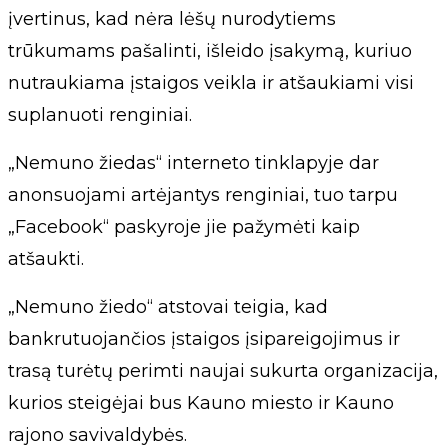
įvertinus, kad nėra lėšų nurodytiems
trūkumams pašalinti, išleido įsakymą, kuriuo
nutraukiama įstaigos veikla ir atšaukiami visi
suplanuoti renginiai.
„Nemuno žiedas“ interneto tinklapyje dar
anonsuojami artėjantys renginiai, tuo tarpu
„Facebook“ paskyroje jie pažymėti kaip
atšaukti.
„Nemuno žiedo“ atstovai teigia, kad
bankrutuojančios įstaigos įsipareigojimus ir
trasą turėtų perimti naujai sukurta organizacija,
kurios steigėjai bus Kauno miesto ir Kauno
rajono savivaldybės.