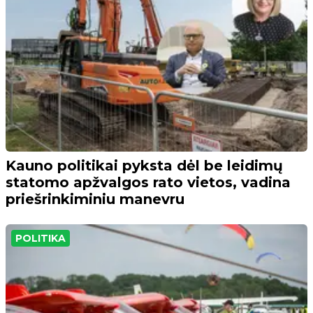
Kauno politikai pyksta dėl be leidimų
statomo apžvalgos rato vietos, vadina
priešrinkiminiu manevru
POLITIKA