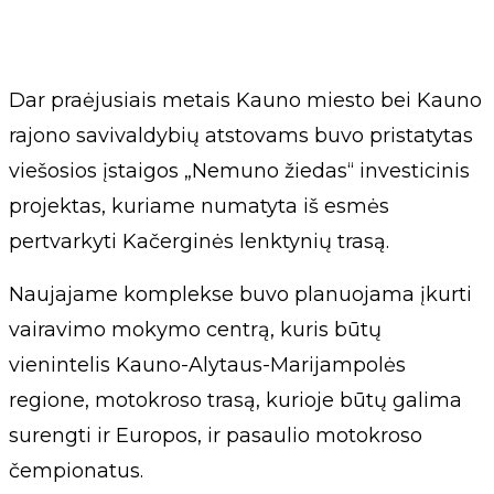
Dar praėjusiais metais Kauno miesto bei Kauno
rajono savivaldybių atstovams buvo pristatytas
viešosios įstaigos „Nemuno žiedas“ investicinis
projektas, kuriame numatyta iš esmės
pertvarkyti Kačerginės lenktynių trasą.
Naujajame komplekse buvo planuojama įkurti
vairavimo mokymo centrą, kuris būtų
vienintelis Kauno-Alytaus-Marijampolės
regione, motokroso trasą, kurioje būtų galima
surengti ir Europos, ir pasaulio motokroso
čempionatus.