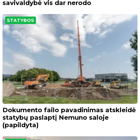
savivaldybė vis dar nerodo
STATYBOS
Dokumento failo pavadinimas atskleidė
statybų paslaptį Nemuno saloje
(papildyta)