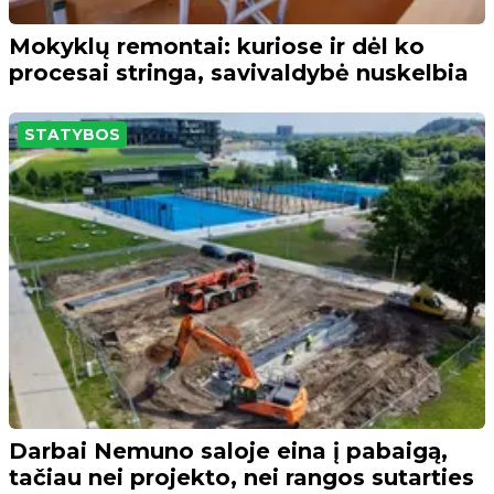
Mokyklų remontai: kuriose ir dėl ko
procesai stringa, savivaldybė nuskelbia
STATYBOS
Darbai Nemuno saloje eina į pabaigą,
tačiau nei projekto, nei rangos sutarties