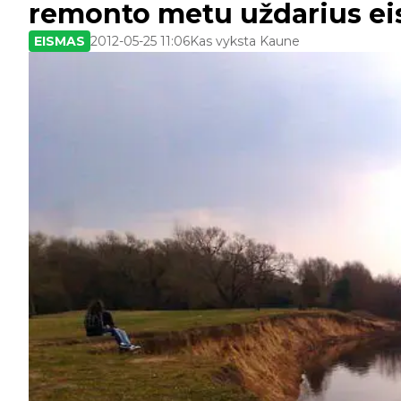
remonto metu uždarius e
EISMAS
2012-05-25 11:06
Kas vyksta Kaune