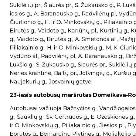
Sukilėlių pr., Šiaurės pr., S. Žukausko g., P. Lukši
iosios g., A. Baranausko g., Radvilėnų pl, Vydūno
Čiurlionio g., H. ir O. Minkovskių g., Piliakalnio g
Birutės g., Vaidoto g., Kariūnų pl., Kurtinių g., 
g., Vaidoto g., Birutės g., A. Smetonos al., Mažąja 
Piliakalnio g., H. ir O. Minkovskių g., M. K. Čiurl
Vydūno al., Radvilėnų pl, A. Baranausko g., Biržel
Lukšio g., S. Žukausko g., Šiaurės pr., Sukilėlių p
Neries krantine, Baltų pr., Jotvingių g., Kuršių g.
Naujakurių g., Josvainių gatve.
23-iasis autobusų maršrutas Domeikava-Ro
Autobusai važiuoja Bažnyčios g., Vandžiogalos g
g., Šauklių g., Šv. Gertrūdos g., E. Ožeškienės g.,
ir O. Minkovskių g., Piliakalnio g., Jiesios pl., Pl
Borutos g., Bernardinų Plytinės g., Moliakelio g., P