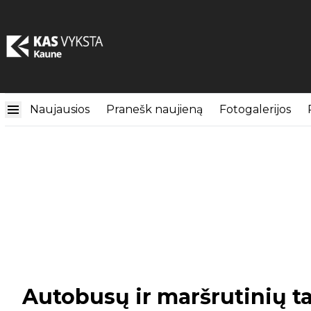
Naujausios
Pranešk naujieną
Fotogalerijos
Autobusų ir maršrutinių t