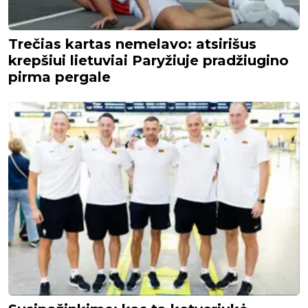
Trečias kartas nemelavo: atsirišus
krepšiui lietuviai Paryžiuje pradžiugino
pirma pergale