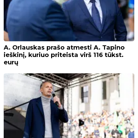
A. Orlauskas prašo atmesti A. Tapino
ieškinį, kuriuo priteista virš 116 tūkst.
eurų