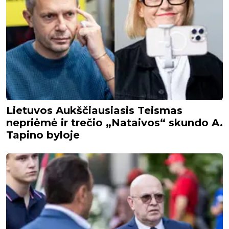
Lietuvos Aukščiausiasis Teismas
nepriėmė ir trečio „Nataivos“ skundo A.
Tapino byloje