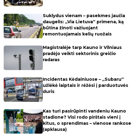
Suklydus vienam – pasekmes jaučia
daugelis: „Via Lietuva“ primena, ką
būtina žinoti važiuojant
remontuojamais kelių ruožais
Magistralėje tarp Kauno ir Vilniaus
pradėjo veikti sektorinis greičio
radaras
Incidentas Kėdainiuose – „Subaru“
užlėkė laiptais ir rėžėsi į parduotuvės
duris
Kas turi pasirūpinti vandeniu Kauno
stadione? Visi rodo pirštais vieni į
kitus, o sprendimas – vienose rankose
(apklausa)