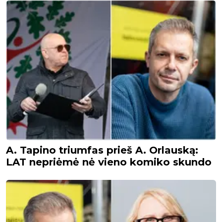
A. Tapino triumfas prieš A. Orlauską:
LAT nepriėmė nė vieno komiko skundo