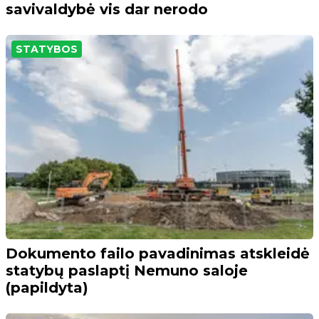
savivaldybė vis dar nerodo
STATYBOS
Dokumento failo pavadinimas atskleidė
statybų paslaptį Nemuno saloje
(papildyta)