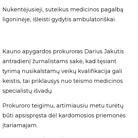
Nukentėjusieji, suteikus medicinos pagalbą
ligoninėje, išleisti gydytis ambulatoriškai.
Kauno apygardos prokuroras Darius Jakutis
antradienį žurnalistams sakė, kad tęsiant
tyrimą nusikalstamų veikų kvalifikacija gali
keistis, tai priklausys nuo teismo medicinos
specialistų išvadų.
Prokuroro teigimu, artimiausiu metu turėtų
būti apsispręsta dėl kardomosios priemonės
įtariamajam.