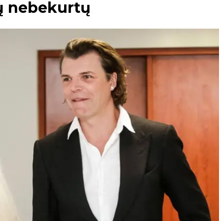
ių nebekurtų