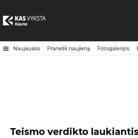
Naujausios
Pranešk naujieną
Fotogalerijos
Teismo verdikto laukianti