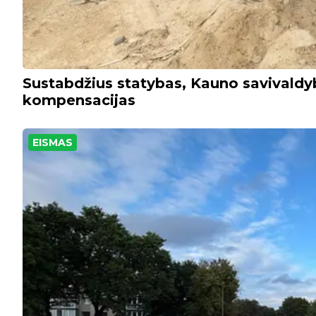
Sustabdžius statybas, Kauno savivald
kompensacijas
EISMAS