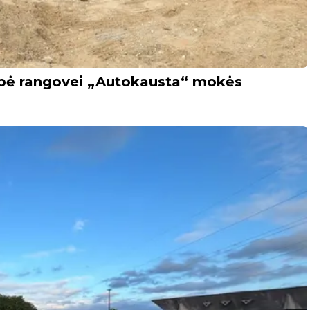
ybė rangovei „Autokausta“ mokės