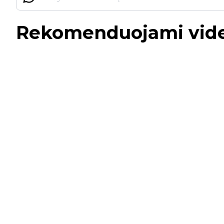
Rekomenduojami vid