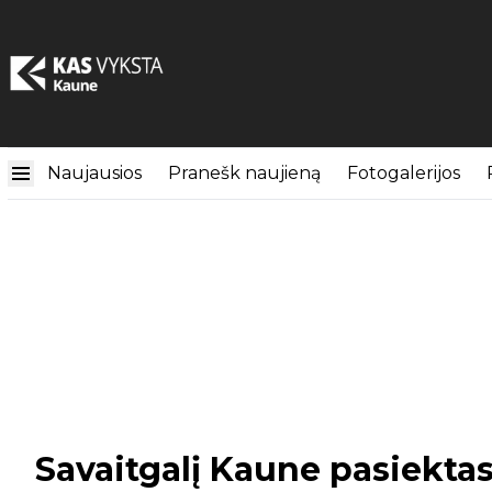
Naujausios
Pranešk naujieną
Fotogalerijos
Savaitgalį Kaune pasiektas