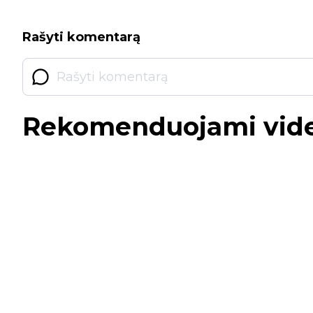
Rašyti komentarą
Rekomenduojami vid