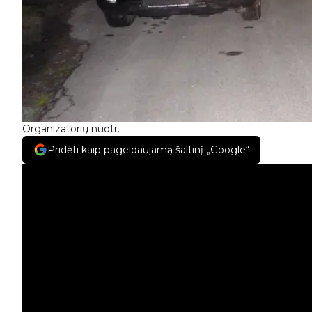
Organizatorių nuotr.
Pridėti kaip pageidaujamą šaltinį „Google“