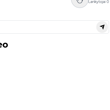
Lankytojai
0
eo