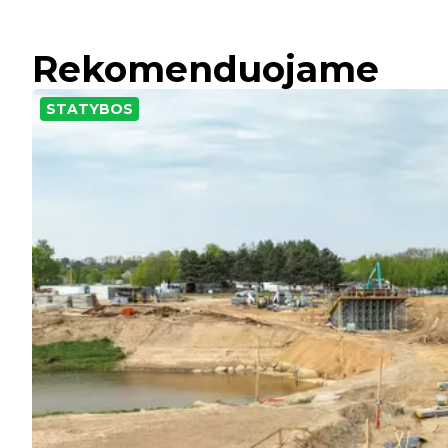
Rekomenduojame
STATYBOS