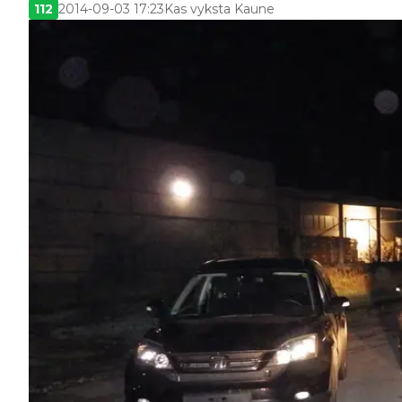
112
2014-09-03 17:23
Kas vyksta Kaune