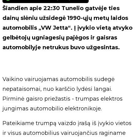
Šiandien apie 22:30 Tunelio gatvėje ties
dainų slėniu užsidegė 1990-ųjų metų laidos
automobilis „VW Jetta“. Į įvykio vietą atvyko
gelbėtojų ugniagesių pajėgos ir gaisras
automobilyje netrukus buvo užgesintas.
Vaikino vairuojamas automobilis sudegė
nepataisomai, nuo karščio lydėsi langai.
Pirminė gaisro priežastis - trumpas elektros
jungimas automobilio elektronikoje.
Pateikiame trumpą vaizdo įrašą iš įvykio vietos
ir visus automobilius vairuojančius raginame