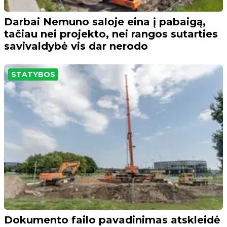
Darbai Nemuno saloje eina į pabaigą,
tačiau nei projekto, nei rangos sutarties
savivaldybė vis dar nerodo
STATYBOS
Dokumento failo pavadinimas atskleidė