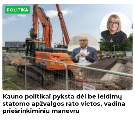
POLITIKA
Kauno politikai pyksta dėl be leidimų
statomo apžvalgos rato vietos, vadina
priešrinkiminiu manevru