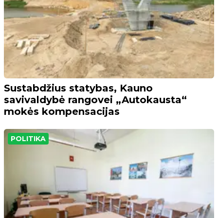
Sustabdžius statybas, Kauno
savivaldybė rangovei „Autokausta“
mokės kompensacijas
POLITIKA