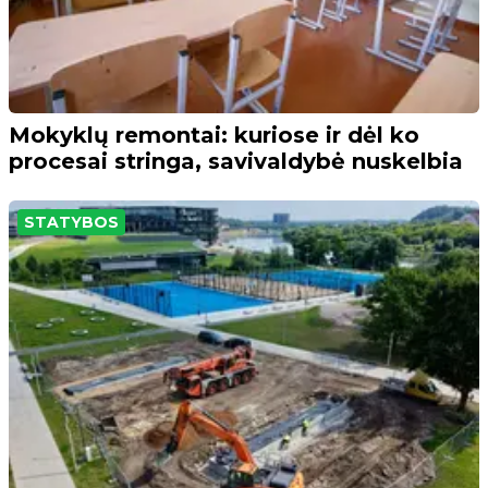
Mokyklų remontai: kuriose ir dėl ko
procesai stringa, savivaldybė nuskelbia
STATYBOS