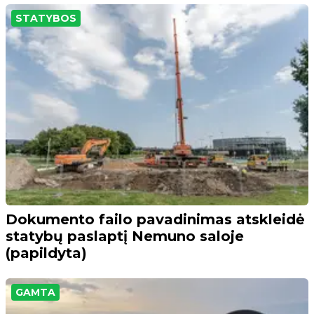
STATYBOS
Dokumento failo pavadinimas atskleidė
statybų paslaptį Nemuno saloje
(papildyta)
GAMTA