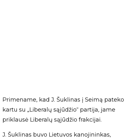
Primename, kad J. Šuklinas į Seimą pateko
kartu su „Liberalų sąjūdžio“ partija, jame
priklausė Liberalų sąjūdžio frakcijai.
J. Šuklinas buvo Lietuvos kanojininkas,