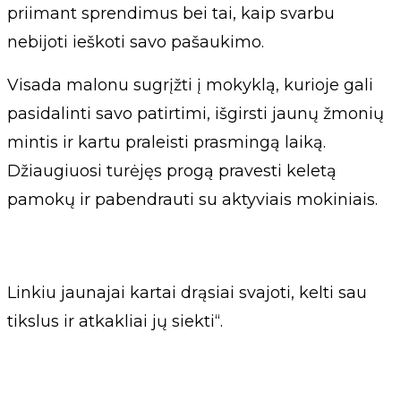
priimant sprendimus bei tai, kaip svarbu
nebijoti ieškoti savo pašaukimo.
Visada malonu sugrįžti į mokyklą, kurioje gali
pasidalinti savo patirtimi, išgirsti jaunų žmonių
mintis ir kartu praleisti prasmingą laiką.
Džiaugiuosi turėjęs progą pravesti keletą
pamokų ir pabendrauti su aktyviais mokiniais.
Linkiu jaunajai kartai drąsiai svajoti, kelti sau
tikslus ir atkakliai jų siekti“.