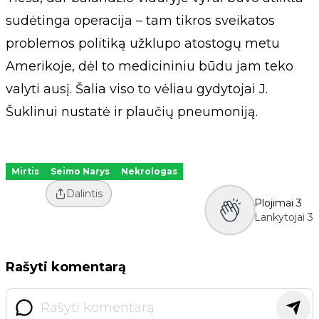
sudėtinga operacija – tam tikros sveikatos
problemos politiką užklupo atostogų metu
Amerikoje, dėl to medicininiu būdu jam teko
valyti ausį. Šalia viso to vėliau gydytojai J.
Šuklinui nustatė ir plaučių pneumoniją.
Mirtis
Seimo Narys
Nekrologas
Dalintis
Plojimai
3
Lankytojai
3
Rašyti komentarą