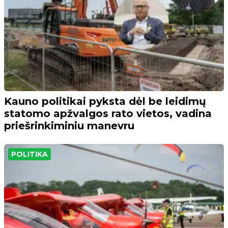
Kauno politikai pyksta dėl be leidimų
statomo apžvalgos rato vietos, vadina
priešrinkiminiu manevru
POLITIKA