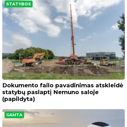
STATYBOS
Dokumento failo pavadinimas atskleidė
statybų paslaptį Nemuno saloje
(papildyta)
GAMTA