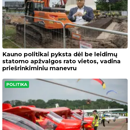
Kauno politikai pyksta dėl be leidimų
statomo apžvalgos rato vietos, vadina
priešrinkiminiu manevru
POLITIKA