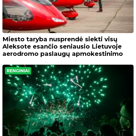
Miesto taryba nusprendė siekti visų
Aleksote esančio seniausio Lietuvoje
aerodromo paslaugų apmokestinimo
RENGINIAI