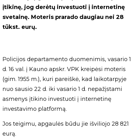
įtikinę, jog derėtų investuoti į internetinę
svetainę. Moteris prarado daugiau nei 28
tūkst. eurų.
Policijos departamento duomenimis, vasario 1
d. 16 val. į Kauno apskr. VPK kreipėsi moteris
(gim. 1955 m.), kuri pareiškė, kad laikotarpyje
nuo sausio 22 d. iki vasario 1 d. nepažįstami
asmenys įtikino investuoti į internetinę
investavimo platformą.
Jos teigimu, apgaulės būdu jie išviliojo 28 821
eurą.