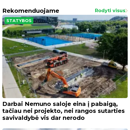
Rekomenduojame
Rodyti visus
STATYBOS
Darbai Nemuno saloje eina į pabaigą,
tačiau nei projekto, nei rangos sutarties
savivaldybė vis dar nerodo