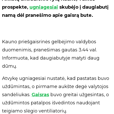
prospekte,
ugniagesiai
skubėjo į daugiabutį
namą dėl pranešimo apie gaisrą bute.
Kauno priešgaisrinės gelbėjimo valdybos
duomenimis, pranešimas gautas 3.44 val.
Informuota, kad daugiabutyje matyti daug
dūmų.
Atvykę ugniagesiai nustatė, kad pastatas buvo
uždūmintas, o pirmame aukšte degė valytojos
sandėliukas.
Gaisras
buvo greitai užgesintas, o
uždūmintos patalpos išvėdintos naudojant
teigiamo slėgio ventiliatorių.