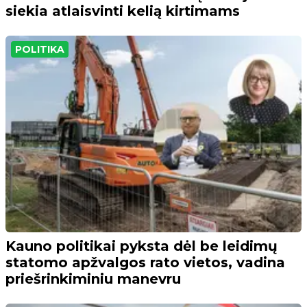
siekia atlaisvinti kelią kirtimams
POLITIKA
Kauno politikai pyksta dėl be leidimų
statomo apžvalgos rato vietos, vadina
priešrinkiminiu manevru