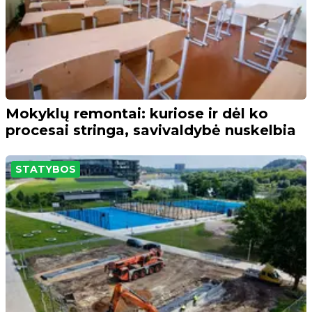
Mokyklų remontai: kuriose ir dėl ko
procesai stringa, savivaldybė nuskelbia
STATYBOS