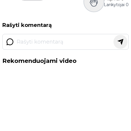
Lankytojai
0
Rašyti komentarą
Rekomenduojami video