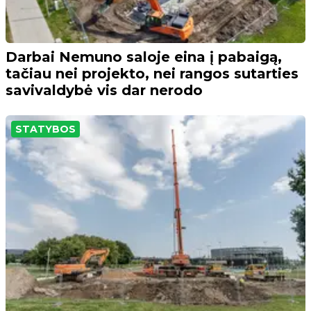
Darbai Nemuno saloje eina į pabaigą,
tačiau nei projekto, nei rangos sutarties
savivaldybė vis dar nerodo
STATYBOS