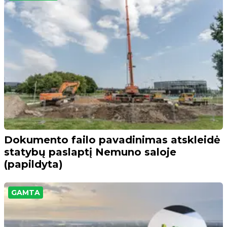
Dokumento failo pavadinimas atskleidė
statybų paslaptį Nemuno saloje
(papildyta)
GAMTA