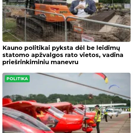
Kauno politikai pyksta dėl be leidimų
statomo apžvalgos rato vietos, vadina
priešrinkiminiu manevru
POLITIKA