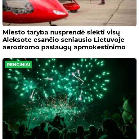
Miesto taryba nusprendė siekti visų
Aleksote esančio seniausio Lietuvoje
aerodromo paslaugų apmokestinimo
RENGINIAI