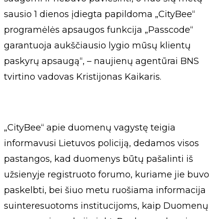
sausio 1 dienos įdiegta papildoma „CityBee“
programėlės apsaugos funkcija „Passcode“
garantuoja aukščiausio lygio mūsų klientų
paskyrų apsaugą“, – naujienų agentūrai BNS
tvirtino vadovas Kristijonas Kaikaris.
„CityBee“ apie duomenų vagystę teigia
informavusi Lietuvos policiją, dedamos visos
pastangos, kad duomenys būtų pašalinti iš
užsienyje registruoto forumo, kuriame jie buvo
paskelbti, bei šiuo metu ruošiama informacija
suinteresuotoms institucijoms, kaip Duomenų