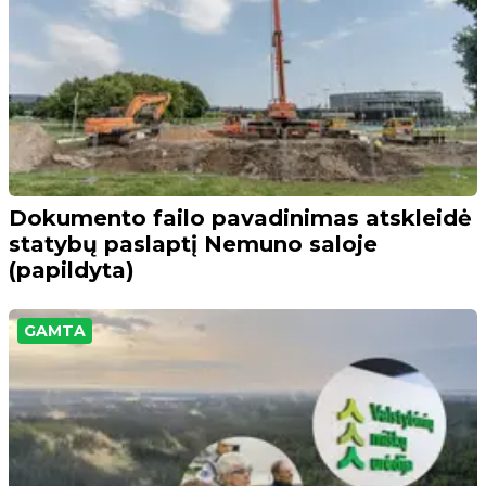
Dokumento failo pavadinimas atskleidė
statybų paslaptį Nemuno saloje
(papildyta)
GAMTA