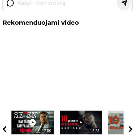
Rekomenduojami video
17:50
12:25