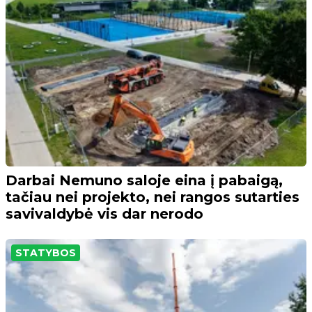
Darbai Nemuno saloje eina į pabaigą,
tačiau nei projekto, nei rangos sutarties
savivaldybė vis dar nerodo
STATYBOS