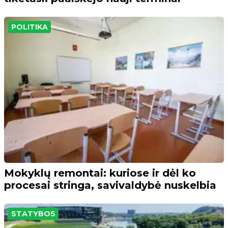
POLITIKA
Mokyklų remontai: kuriose ir dėl ko
procesai stringa, savivaldybė nuskelbia
STATYBOS