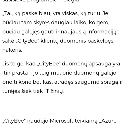
„Tai, ką paskelbiau, yra viskas, ką turiu. Jei
būčiau tam skyręs daugiau laiko, ko gero,
būčiau galėjęs gauti ir naujausią informaciją“, –
sakė „CityBee“ klientų duomenis paskelbęs
hakeris.
Jis teigė, kad „CityBee“ duomenų apsauga yra
itin prasta – jo teigimu, prie duomenų galėjo
prieiti kone bet kas, atradęs saugumo spragą ir
turėjęs šiek tiek IT žinių.
„CityBee“ naudojo Microsoft teikiamą „Azure