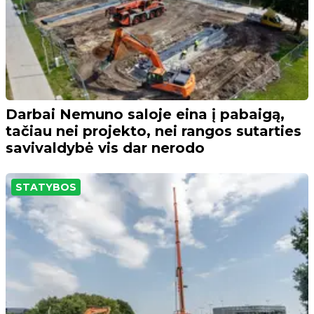
Darbai Nemuno saloje eina į pabaigą,
tačiau nei projekto, nei rangos sutarties
savivaldybė vis dar nerodo
STATYBOS