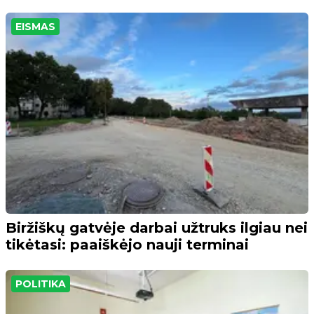
EISMAS
Biržiškų gatvėje darbai užtruks ilgiau nei
tikėtasi: paaiškėjo nauji terminai
POLITIKA