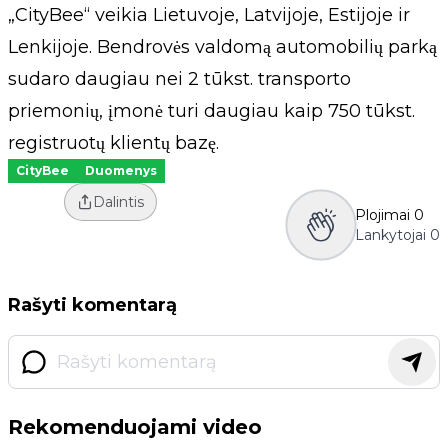
„CityBee“ veikia Lietuvoje, Latvijoje, Estijoje ir
Lenkijoje. Bendrovės valdomą automobilių parką
sudaro daugiau nei 2 tūkst. transporto
priemonių, įmonė turi daugiau kaip 750 tūkst.
registruotų klientų bazę.
CityBee
Duomenys
Dalintis
Plojimai
0
Lankytojai
0
Rašyti komentarą
Rekomenduojami video