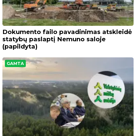
Dokumento failo pavadinimas atskleidė
statybų paslaptį Nemuno saloje
(papildyta)
GAMTA