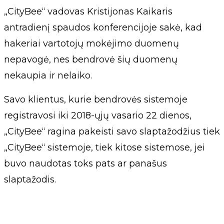
„CityBee“ vadovas Kristijonas Kaikaris
antradienį spaudos konferencijoje sakė, kad
hakeriai vartotojų mokėjimo duomenų
nepavogė, nes bendrovė šių duomenų
nekaupia ir nelaiko.
Savo klientus, kurie bendrovės sistemoje
registravosi iki 2018-ųjų vasario 22 dienos,
„CityBee“ ragina pakeisti savo slaptažodžius tiek
„CityBee“ sistemoje, tiek kitose sistemose, jei
buvo naudotas toks pats ar panašus
slaptažodis.