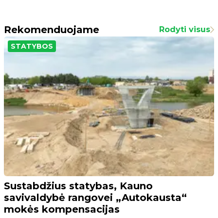
Rekomenduojame
Rodyti visus
STATYBOS
Sustabdžius statybas, Kauno
savivaldybė rangovei „Autokausta“
mokės kompensacijas