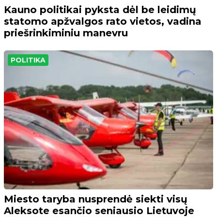
Kauno politikai pyksta dėl be leidimų
statomo apžvalgos rato vietos, vadina
priešrinkiminiu manevru
POLITIKA
Miesto taryba nusprendė siekti visų
Aleksote esančio seniausio Lietuvoje