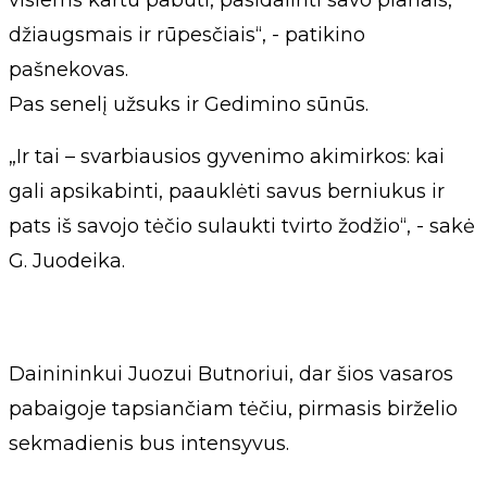
džiaugsmais ir rūpesčiais“, - patikino
pašnekovas.
Pas senelį užsuks ir Gedimino sūnūs.
„Ir tai – svarbiausios gyvenimo akimirkos: kai
gali apsikabinti, paauklėti savus berniukus ir
pats iš savojo tėčio sulaukti tvirto žodžio“, - sakė
G. Juodeika.
Dainininkui Juozui Butnoriui, dar šios vasaros
pabaigoje tapsiančiam tėčiu, pirmasis birželio
sekmadienis bus intensyvus.