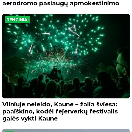
aerodromo paslaugų apmokestinimo
RENGINIAI
Vilniuje neleido, Kaune – žalia šviesa:
paaiškino, kodėl fejerverkų festivalis
galės vykti Kaune