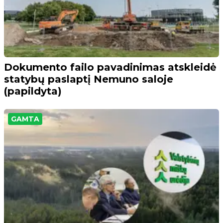
Dokumento failo pavadinimas atskleidė
statybų paslaptį Nemuno saloje
(papildyta)
GAMTA