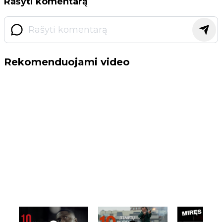
Rašyti komentarą
Rekomenduojami video