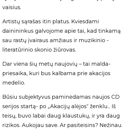
vaisius.
Artistų sąrašas itin platus. Kviesdami
dainininkus galvojome apie tai, kad tinkamą
sau rastų įvairaus amžiaus ir muzikinio -
literatūrinio skonio žiūrovas.
Dar viena šių metų naujovių – tai malda-
priesaika, kuri bus kalbama prie akacijos
medelio.
Būsiu subjektyvus paminėdamas naujos CD
serijos startą- po „Akacijų alėjos“ ženklu... Iš
teisų, buvo labai daug klaustukų, ir yra daug
rizikos. Aukojau save. Ar pasiteisins? Nežinau.