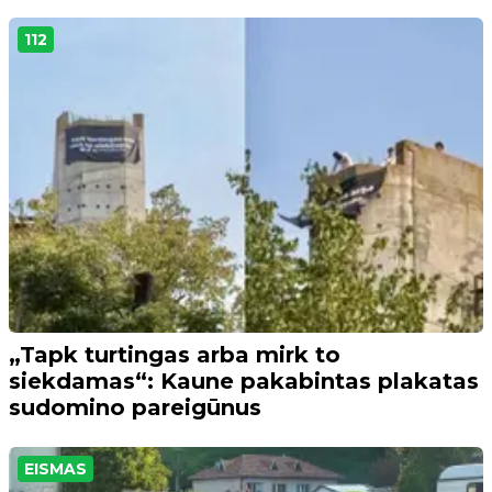
112
„Tapk turtingas arba mirk to
siekdamas“: Kaune pakabintas plakatas
sudomino pareigūnus
EISMAS