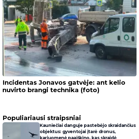
Incidentas Jonavos gatvėje: ant kelio
nuvirto brangi technika (foto)
Populiariausi straipsniai
Kauniečiai danguje pastebėjo skraidančius
objektus: gyventojai įtarė dronus,
kariuomenė paaiškino, kas skraidė