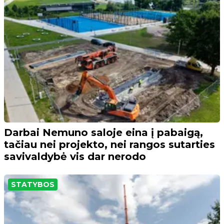
Darbai Nemuno saloje eina į pabaigą,
tačiau nei projekto, nei rangos sutarties
savivaldybė vis dar nerodo
STATYBOS