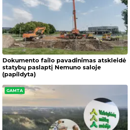
Dokumento failo pavadinimas atskleidė
statybų paslaptį Nemuno saloje
(papildyta)
GAMTA