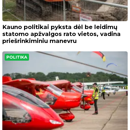
Kauno politikai pyksta dėl be leidimų
statomo apžvalgos rato vietos, vadina
priešrinkiminiu manevru
POLITIKA