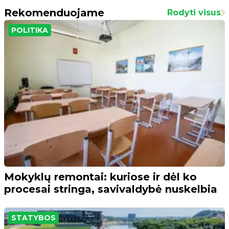
Rekomenduojame
Rodyti visus
POLITIKA
Mokyklų remontai: kuriose ir dėl ko
procesai stringa, savivaldybė nuskelbia
STATYBOS