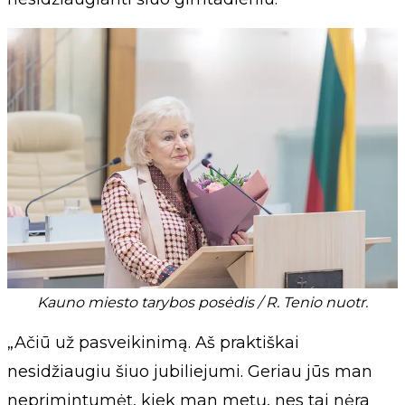
Kauno miesto tarybos posėdis / R. Tenio nuotr.
„Ačiū už pasveikinimą. Aš praktiškai
nesidžiaugiu šiuo jubiliejumi. Geriau jūs man
neprimintumėt, kiek man metų, nes tai nėra