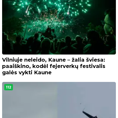
Vilniuje neleido, Kaune – žalia šviesa:
paaiškino, kodėl fejerverkų festivalis
galės vykti Kaune
112