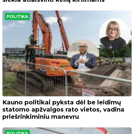
POLITIKA
Kauno politikai pyksta dėl be leidimų
statomo apžvalgos rato vietos, vadina
priešrinkiminiu manevru
POLITIKA