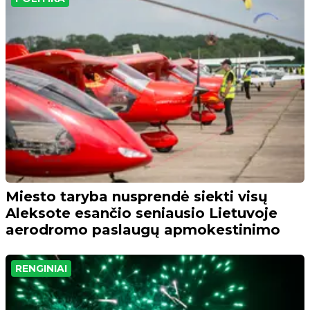
Miesto taryba nusprendė siekti visų
Aleksote esančio seniausio Lietuvoje
aerodromo paslaugų apmokestinimo
RENGINIAI