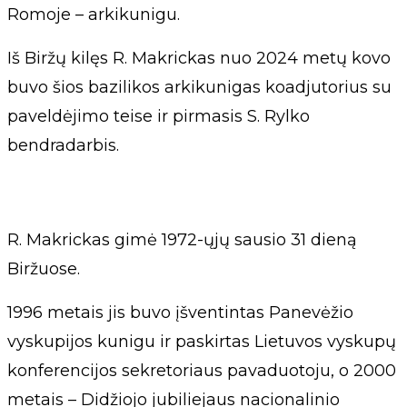
Romoje – arkikunigu.
Iš Biržų kilęs R. Makrickas nuo 2024 metų kovo
buvo šios bazilikos arkikunigas koadjutorius su
paveldėjimo teise ir pirmasis S. Rylko
bendradarbis.
R. Makrickas gimė 1972-ųjų sausio 31 dieną
Biržuose.
1996 metais jis buvo įšventintas Panevėžio
vyskupijos kunigu ir paskirtas Lietuvos vyskupų
konferencijos sekretoriaus pavaduotoju, o 2000
metais – Didžiojo jubiliejaus nacionalinio