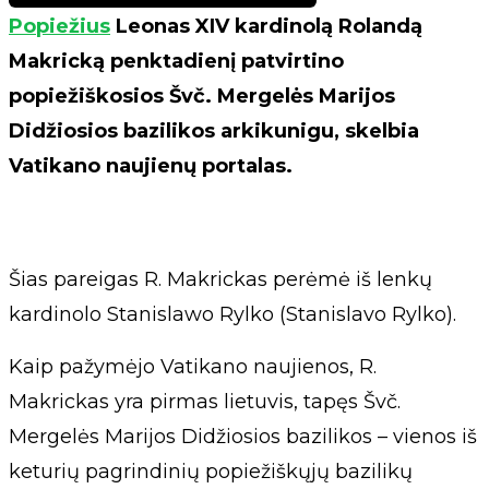
Popiežius
Leonas XIV kardinolą Rolandą
Makricką penktadienį patvirtino
popiežiškosios Švč. Mergelės Marijos
Didžiosios bazilikos arkikunigu, skelbia
Vatikano naujienų portalas.
Šias pareigas R. Makrickas perėmė iš lenkų
kardinolo Stanislawo Rylko (Stanislavo Rylko).
Kaip pažymėjo Vatikano naujienos, R.
Makrickas yra pirmas lietuvis, tapęs Švč.
Mergelės Marijos Didžiosios bazilikos – vienos iš
keturių pagrindinių popiežiškųjų bazilikų