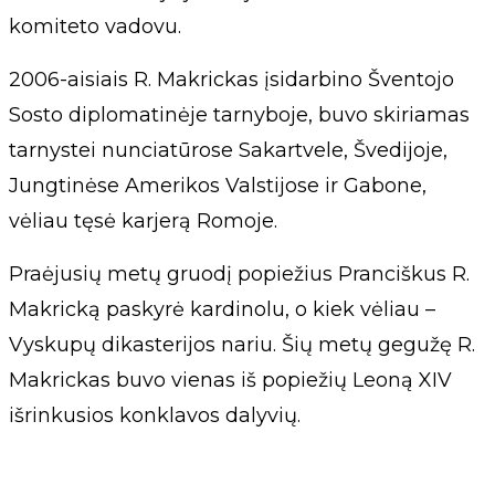
komiteto vadovu.
2006-aisiais R. Makrickas įsidarbino Šventojo
Sosto diplomatinėje tarnyboje, buvo skiriamas
tarnystei nunciatūrose Sakartvele, Švedijoje,
Jungtinėse Amerikos Valstijose ir Gabone,
vėliau tęsė karjerą Romoje.
Praėjusių metų gruodį popiežius Pranciškus R.
Makricką paskyrė kardinolu, o kiek vėliau –
Vyskupų dikasterijos nariu. Šių metų gegužę R.
Makrickas buvo vienas iš popiežių Leoną XIV
išrinkusios konklavos dalyvių.