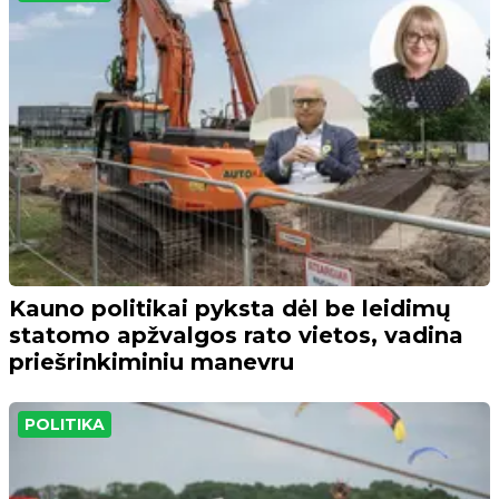
Kauno politikai pyksta dėl be leidimų
statomo apžvalgos rato vietos, vadina
priešrinkiminiu manevru
POLITIKA