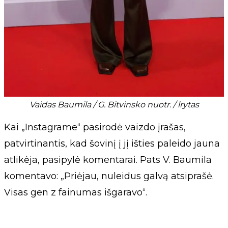
Vaidas Baumila / G. Bitvinsko nuotr. / lrytas
Kai „Instagrame“ pasirodė vaizdo įrašas,
patvirtinantis, kad šovinį į jį išties paleido jauna
atlikėja, pasipylė komentarai. Pats V. Baumila
komentavo: „Priėjau, nuleidus galvą atsiprašė.
Visas gen z fainumas išgaravo“.