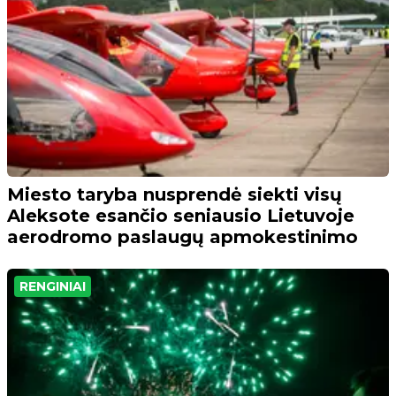
Miesto taryba nusprendė siekti visų
Aleksote esančio seniausio Lietuvoje
aerodromo paslaugų apmokestinimo
RENGINIAI