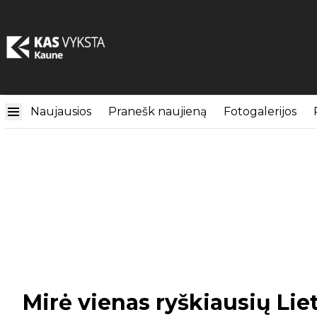
Naujausios
Pranešk naujieną
Fotogalerijos
Mirė vienas ryškiausių Lie