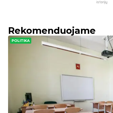
istorijų
Rekomenduojame
POLITIKA