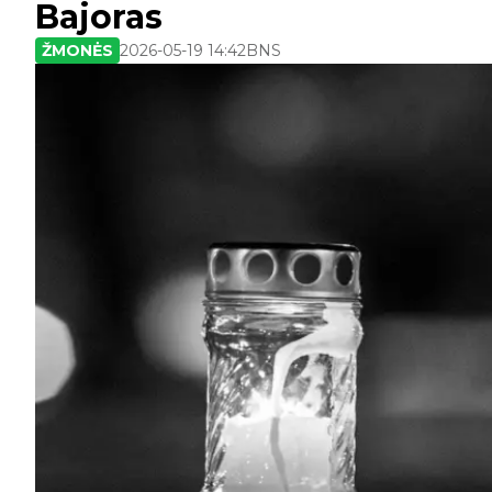
Bajoras
ŽMONĖS
2026-05-19 14:42
BNS