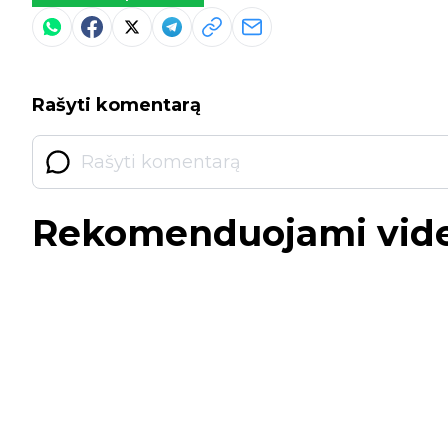
Rašyti komentarą
Rekomenduojami vid