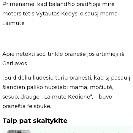
Primename, kad balandžio pradžioje mirė
moters tėtis Vytautas Kedys, o sausį mama
Laimutė.
Apie netektį soc. tinkle pranešė jos artimieji iš
Garliavos.
„Su dideliu liūdesiu turiu pranešti, kad šį pasaulį
šiandien paliko nuostabi mama, močiutė,
sesuo, draugė… Laimutė Kedienė“, – buvo
pranešta feisbuke.
Taip pat skaitykite