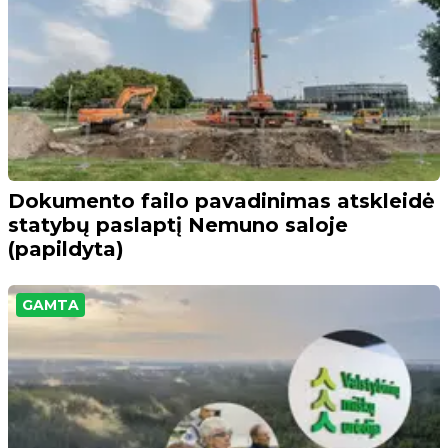
Dokumento failo pavadinimas atskleidė
statybų paslaptį Nemuno saloje
(papildyta)
GAMTA