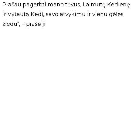
Prašau pagerbti mano tėvus, Laimutę Kedienę
ir Vytautą Kedį, savo atvykimu ir vienu gėlės
žiedu“, – prašė ji.