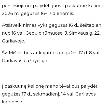
persekiojimo, palydėti juos į paskutinę kelionę
2026 m. gegužės 16–17 dienomis.
Atsisveikinimas vyks gegužės 16 d., šeštadienį,
nuo 16 val. Gedulo rūmuose, J. Šimkaus g. 22,
Garliavoje.
Šv. Mišios bus aukojamos gegužės 17 d. 8 val.
Garliavos bažnyčioje.
Į paskutinę kelionę mano tėvai bus palydėti
gegužės 17 d., sekmadienį, 14 val. Garliavos
kapinėse.