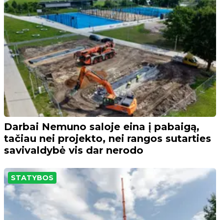
Darbai Nemuno saloje eina į pabaigą,
tačiau nei projekto, nei rangos sutarties
savivaldybė vis dar nerodo
STATYBOS