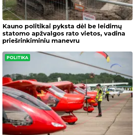
Kauno politikai pyksta dėl be leidimų
statomo apžvalgos rato vietos, vadina
priešrinkiminiu manevru
POLITIKA