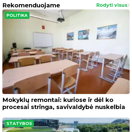
Rekomenduojame
Rodyti visus
POLITIKA
Mokyklų remontai: kuriose ir dėl ko
procesai stringa, savivaldybė nuskelbia
STATYBOS