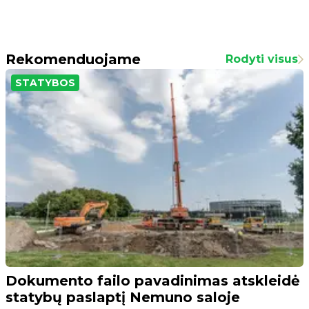
Rekomenduojame
Rodyti visus
STATYBOS
Dokumento failo pavadinimas atskleidė
statybų paslaptį Nemuno saloje