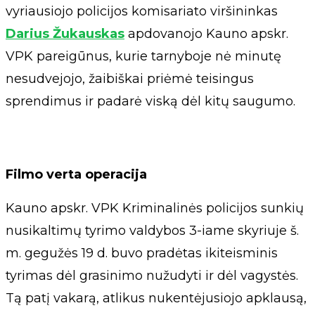
vyriausiojo policijos komisariato viršininkas
Darius Žukauskas
apdovanojo Kauno apskr.
VPK pareigūnus, kurie tarnyboje nė minutę
nesudvejojo, žaibiškai priėmė teisingus
sprendimus ir padarė viską dėl kitų saugumo.
Filmo verta operacija
Kauno apskr. VPK Kriminalinės policijos sunkių
nusikaltimų tyrimo valdybos 3-iame skyriuje š.
m. gegužės 19 d. buvo pradėtas ikiteisminis
tyrimas dėl grasinimo nužudyti ir dėl vagystės.
Tą patį vakarą, atlikus nukentėjusiojo apklausą,