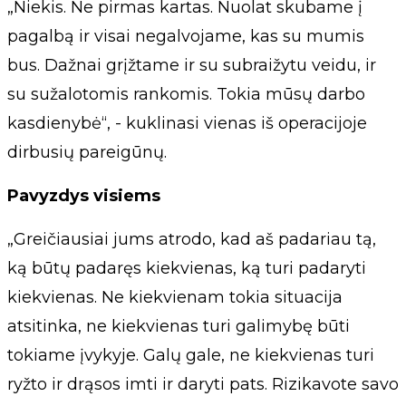
„Niekis. Ne pirmas kartas. Nuolat skubame į
pagalbą ir visai negalvojame, kas su mumis
bus. Dažnai grįžtame ir su subraižytu veidu, ir
su sužalotomis rankomis. Tokia mūsų darbo
kasdienybė“, - kuklinasi vienas iš operacijoje
dirbusių pareigūnų.
Pavyzdys visiems
„Greičiausiai jums atrodo, kad aš padariau tą,
ką būtų padaręs kiekvienas, ką turi padaryti
kiekvienas. Ne kiekvienam tokia situacija
atsitinka, ne kiekvienas turi galimybę būti
tokiame įvykyje. Galų gale, ne kiekvienas turi
ryžto ir drąsos imti ir daryti pats. Rizikavote savo