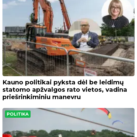
Kauno politikai pyksta dėl be leidimų
statomo apžvalgos rato vietos, vadina
priešrinkiminiu manevru
POLITIKA