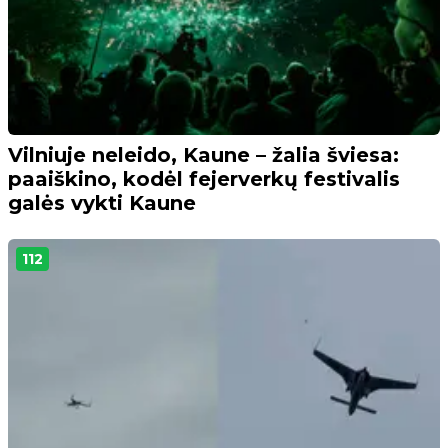
Vilniuje neleido, Kaune – žalia šviesa:
paaiškino, kodėl fejerverkų festivalis
galės vykti Kaune
112