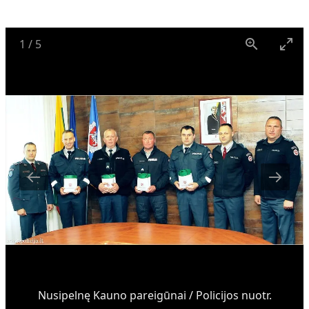
1
/
5
Nusipelnę Kauno pareigūnai / Policijos nuotr.