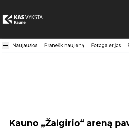
Naujausios
Pranešk naujieną
Fotogalerijos
Kauno „Žalgirio“ areną pav