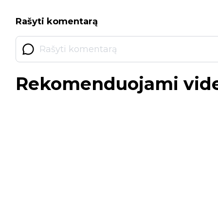
Rašyti komentarą
Rekomenduojami vid