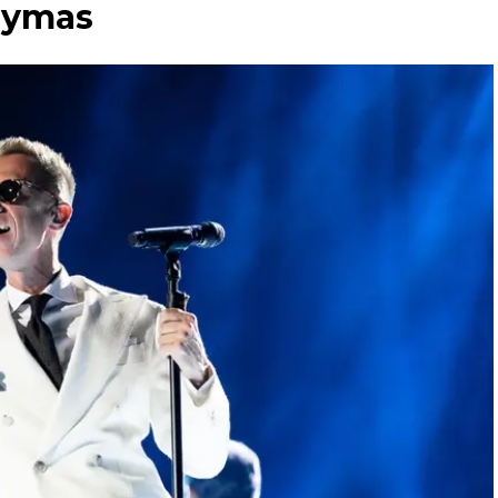
dymas