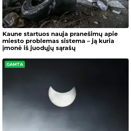
Kaune startuos nauja pranešimų apie
miesto problemas sistema – ją kuria
įmonė iš juodųjų sąrašų
GAMTA