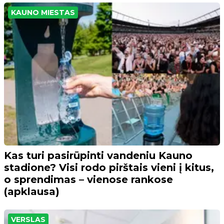
KAUNO MIESTAS
Kas turi pasirūpinti vandeniu Kauno
stadione? Visi rodo pirštais vieni į kitus,
o sprendimas – vienose rankose
(apklausa)
VERSLAS