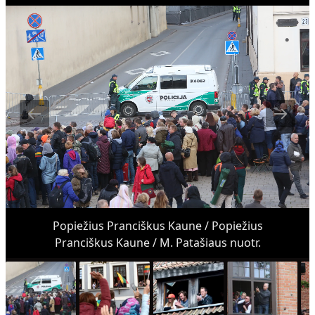
Popiežius Pranciškus Kaune / Popiežius
Pranciškus Kaune / M. Patašiaus nuotr.