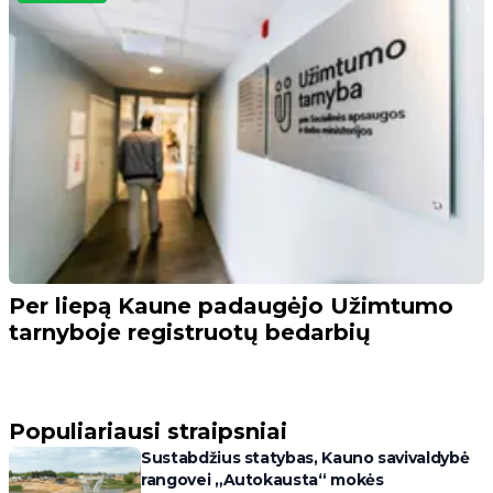
Per liepą Kaune padaugėjo Užimtumo
tarnyboje registruotų bedarbių
Populiariausi straipsniai
Sustabdžius statybas, Kauno savivaldybė
rangovei „Autokausta“ mokės