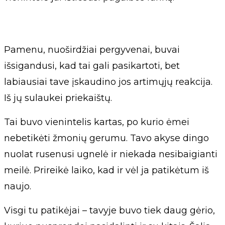
Pamenu, nuoširdžiai pergyvenai, buvai
išsigandusi, kad tai gali pasikartoti, bet
labiausiai tave įskaudino jos artimųjų reakcija.
Iš jų sulaukei priekaištų.
Tai buvo vienintelis kartas, po kurio ėmei
nebetikėti žmonių gerumu. Tavo akyse dingo
nuolat rusenusi ugnelė ir niekada nesibaigianti
meilė. Prireikė laiko, kad ir vėl ja patikėtum iš
naujo.
Visgi tu patikėjai – tavyje buvo tiek daug gėrio,