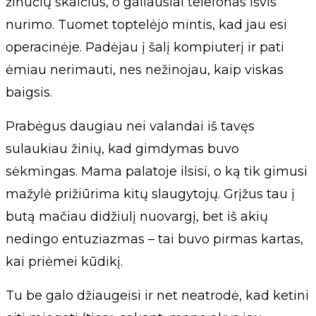
žinučių skaičius, o galiausiai telefonas išvis
nurimo. Tuomet toptelėjo mintis, kad jau esi
operacinėje. Padėjau į šalį kompiuterį ir pati
ėmiau nerimauti, nes nežinojau, kaip viskas
baigsis.
Prabėgus daugiau nei valandai iš tavęs
sulaukiau žinių, kad gimdymas buvo
sėkmingas. Mama palatoje ilsisi, o ką tik gimusi
mažylė prižiūrima kitų slaugytojų. Grįžus tau į
butą mačiau didžiulį nuovargį, bet iš akių
nedingo entuziazmas – tai buvo pirmas kartas,
kai priėmei kūdikį.
Tu be galo džiaugeisi ir net neatrodė, kad ketini