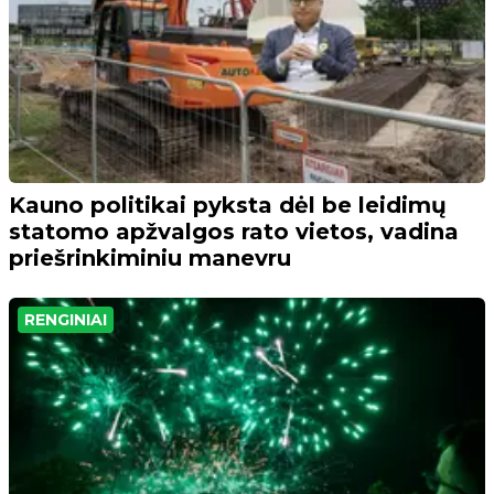
Kauno politikai pyksta dėl be leidimų
statomo apžvalgos rato vietos, vadina
priešrinkiminiu manevru
RENGINIAI